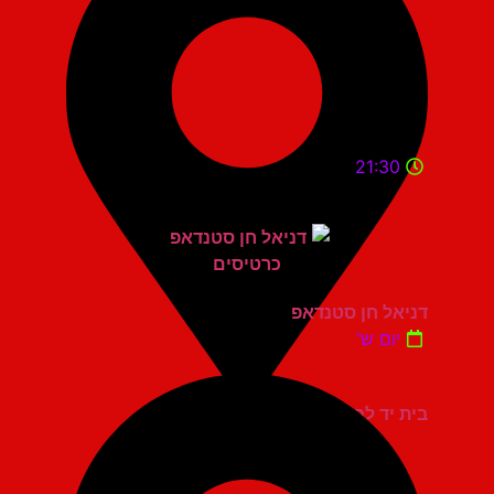
21:30
דניאל חן סטנדאפ
יום ש'
בית יד לבנים אשדוד