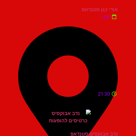
אודי כגן סטנדאפ
יום ו'
21:30
נדב אבוקסיס סטנדאפ