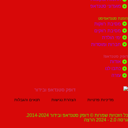
וני סטנדאפ
נדאפיסט
ת רווקות
ת רווקים
הולדת
ות ומוסדות
נדאפ!
ת
 לנו
ה
מדיניות פרטיות
הצהרת נגישות
תנאים והגבלות
ת שמרות © דופק סטנדאפ ובידור 2014-2024.