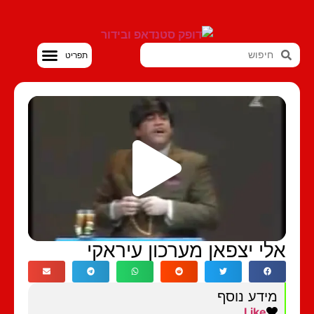
סטנדאפ VOD
לי יצפאן מערכון עיראקי
מידע נוסף
Like