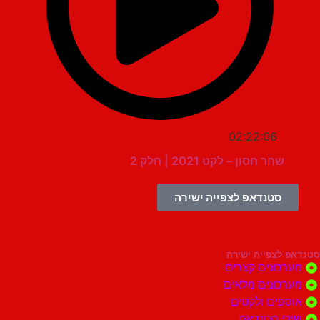
02:22:06
שחר חסון – לקט 2021 | חלק 2
סטנדאפ לצפייה ישירה
צפייה ישירה
ונים קצרים
ונים מלאים
ים ולקטים
י סטנדאפ