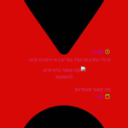
21:30
היכל התרבות חבל מודיעין איירפורט סיטי
מה קשור סטנדאפ
יום ג'