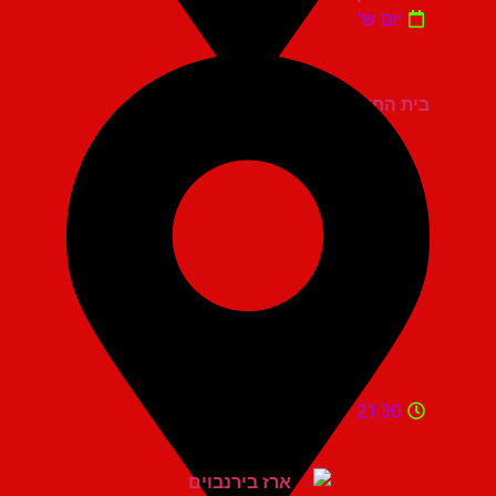
יום ש'
בית החייל תל אביב
21:30