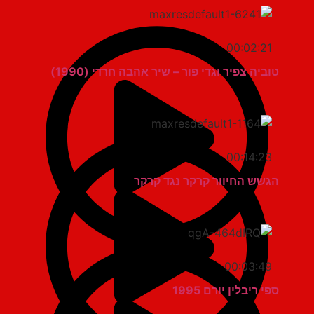
00:02:21
טוביה צפיר וגדי פור – שיר אהבה חרדי (1990)
00:14:23
הגשש החיוור קרקר נגד קרקר
00:03:49
ספי ריבלין יורם 1995