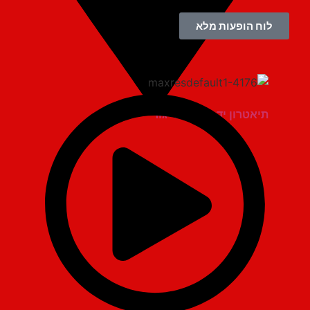
לוח הופעות מלא
תיאטרון יד למגינים יגור