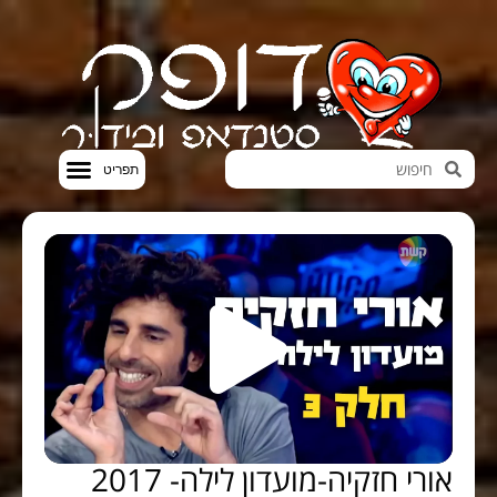
חדשות הבידור
סטנדאפ VOD
אורי חזקיה-מועדון לילה- 2017