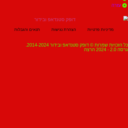
ה
מדיניות פרטיות
הצהרת נגישות
תנאים והגבלות
ת שמרות © דופק סטנדאפ ובידור 2014-2024.