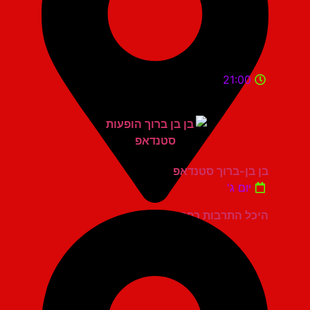
21:00
בן בן-ברוך סטנדאפ
יום ג'
היכל התרבות כפר סבא