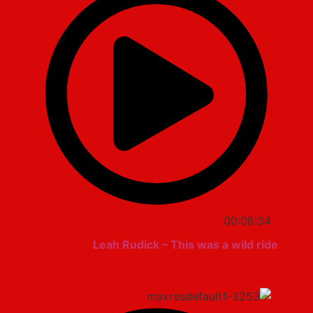
00:08:34
Leah Rudick – This was a wild ride