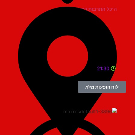
היכל התרבות כפר סבא
21:30
לוח הופעות מלא