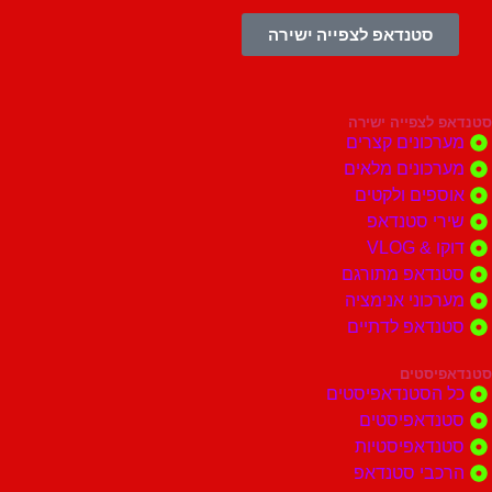
סטנדאפ לצפייה ישירה
צפייה ישירה
ונים קצרים
ונים מלאים
ים ולקטים
י סטנדאפ
 VLOG
דאפ מתורגם
וני אנימציה
דאפ לדתיים
סטים
הסטנדאפיסטים
דאפיסטים
דאפיסטיות
בי סטנדאפ