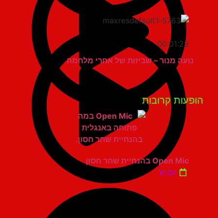
00:01:28
נועה מנור – שביזות של אחרי מלחמה
פעות קרובות
Open Mic בהנחיית שחר חסון
יום א'