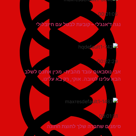
00:01:05
נגה ד'אנג'לי – קובעת לבטל עם חיזבלוּלי
00:02:29
אבי נוסבאום עובד מהבית- מכין אתכם לשלב
הבא עלינו לטובה. אוקי, רק בא עלינו.
00:01:31
סימנים שחברה שלך לחוצת חתונה