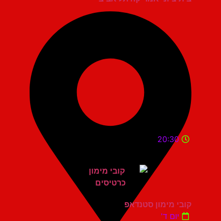
20:30
קובי מימון סטנדאפ
יום ד'