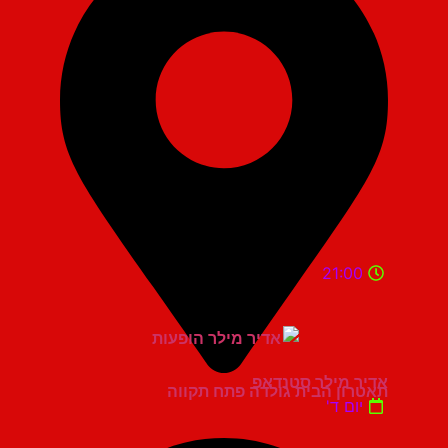
21:00
אדיר מילר סטנדאפ
תאטרון הבית גולדה פתח תקווה
יום ד'