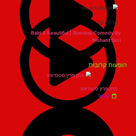
00:07:36
Bald & Beautiful | Standup Comedy By
Nishant Suri
פעות קרובות
מתן פרץ סטנדאפ
יום ש'