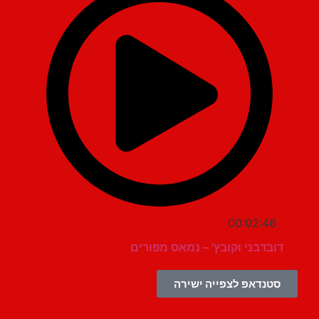
00:02:46
דובדבני וקובץ' – נמאס מפורים
סטנדאפ לצפייה ישירה