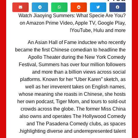
Watch Jiaoying Summers: What Specie Are Yo
on Amazon Prime Video, Apple TV, Google Pla
YouTube, Hulu and mor
An Asian Hall of Fame inductee who recent
became the first Chinese comedian to headline t
Apollo Theater during the New York Come
Festival, Summers has over four million followe
and more than a billion views across soci
platforms. Known for her “Uber Karen” sketch, 
well as her irreverent takes on English name
whose meaning she roasts in Chinese, she hos
her own podcast, Tiger Mom, and tours to sold-o
crowds across the globe. The former Miss Chi
also owns and operates The Hollywood Come
and The Pasadena Comedy clubs, as spac
highlighting diverse and underrepresented talen