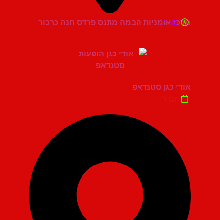
21:30
מרכז אומניות הבמה מתנס פרדס חנה כרכור
אודי כגן סטנדאפ
יום ו'