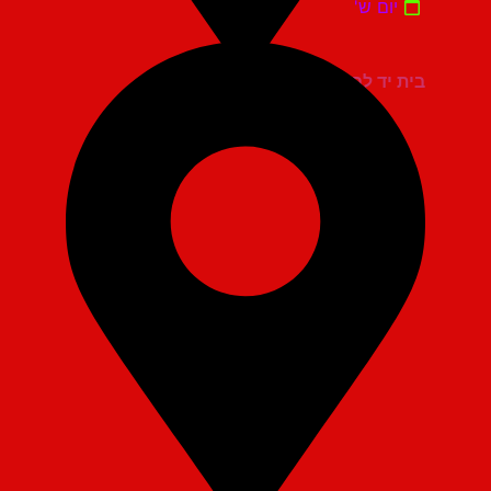
יום ש'
בית יד לבנים אשדוד