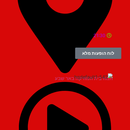
21:30
לוח הופעות מלא
תמוז בית המוזיקה באר שבע