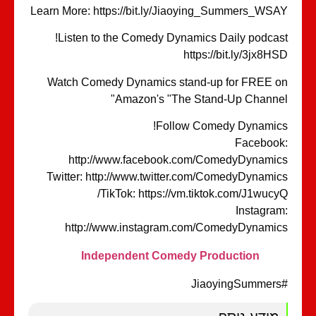
Learn More: https://bit.ly/Jiaoying_Summers_WS
Listen to the Comedy Dynamics Daily podcas
https://bit.ly/3jx8H
Watch Comedy Dynamics stand-up for FREE 
Amazon's "The Stand-Up Channe
Follow Comedy Dynamic
Faceboo
http://www.facebook.com/ComedyDynami
Twitter: http://www.twitter.com/ComedyDynami
TikTok: https://vm.tiktok.com/J1wucy
Instagra
http://www.instagram.com/ComedyDynami
Independent Comedy Production