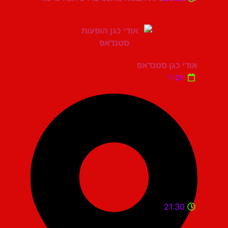
אודי כגן סטנדאפ
יום ו'
21:30