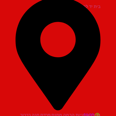
בית יד לבנים אשדוד
21:30
מרכז אומניות הבמה מתנס פרדס חנה כרכור