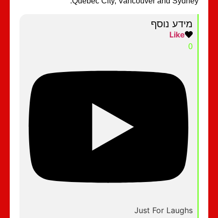
Quebec City, Vancouver and Sydne
מידע נוסף
Like
0
Just For Laughs