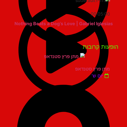
00:05:00
Nothing Beats a Dog’s Love | Gabriel Iglesias
פעות קרובות
מתן פרץ סטנדאפ
יום ש'