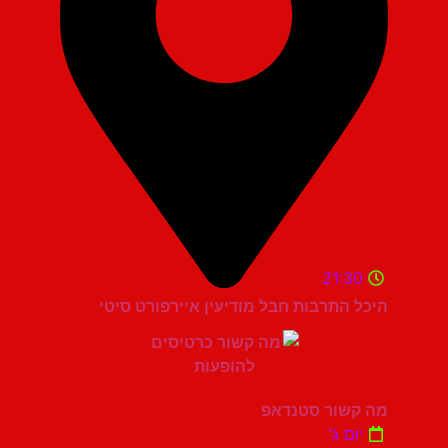
21:30
היכל התרבות חבל מודיעין איירפורט סיטי
מה קשור סטנדאפ
יום ג'