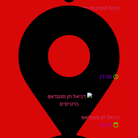
היכל התרבות כפר סבא
21:30
דניאל חן סטנדאפ
יום ש'