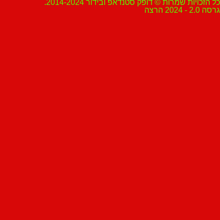
ת שמרות © דופק סטנדאפ ובידור 2014-2024.