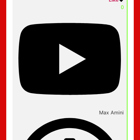
0
Max Amini