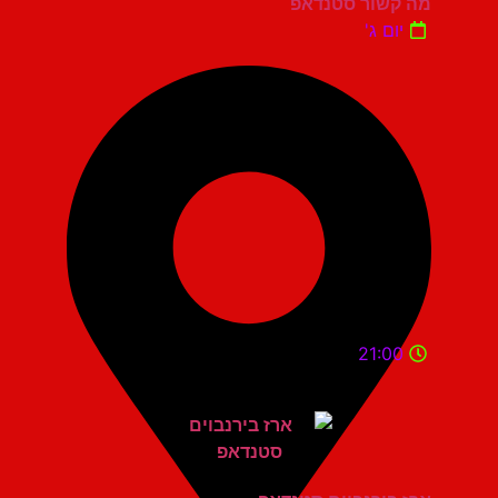
מה קשור סטנדאפ
יום ג'
21:00