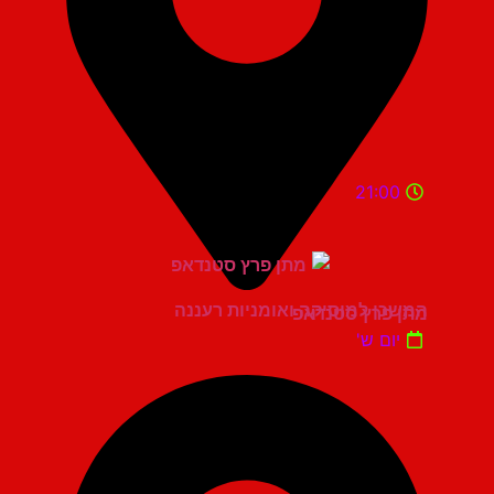
21:00
המשכן למוסיקה ואומניות רעננה
מתן פרץ סטנדאפ
יום ש'