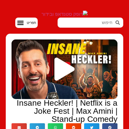
סטנדאפ VOD
Insane Heckler! | Netflix is 
Joke Fest | Max Amini 
Stand-up Comed