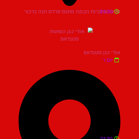
21:30
מרכז אומניות הבמה מתנס פרדס חנה כרכור
אודי כגן סטנדאפ
יום ו'
21:30