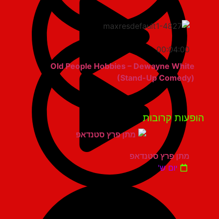
00:04:00
Old People Hobbies – Dewayne White
(Stand-Up Comedy)
פעות קרובות
מתן פרץ סטנדאפ
יום ש'