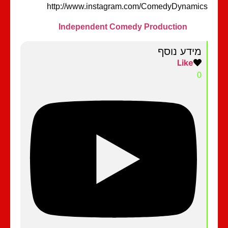
http://www.instagram.com/ComedyDynami
Independent Comedy Production
מידע נוסף
Like
0