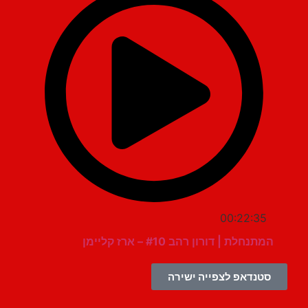
00:22:35
המתנחלת | דורון רהב #10 – ארז קליימן
סטנדאפ לצפייה ישירה