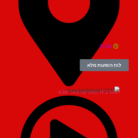
21:30
לוח הופעות מלא
תמוז בית המוזיקה באר שבע