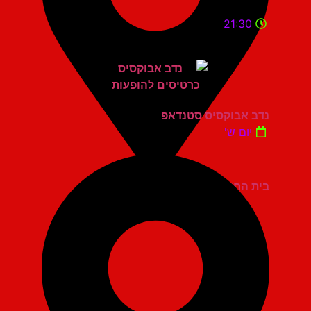
21:30
נדב אבוקסיס סטנדאפ
יום ש'
בית החייל תל אביב