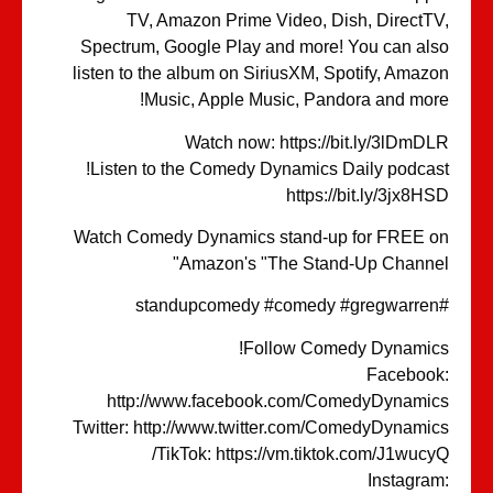
TV, Amazon Prime Video, Dish, DirectT
Spectrum, Google Play and more! You can al
listen to the album on SiriusXM, Spotify, Amaz
Music, Apple Music, Pandora and mor
Watch now: https://bit.ly/3lDmD
Listen to the Comedy Dynamics Daily podcas
https://bit.ly/3jx8H
Watch Comedy Dynamics stand-up for FREE 
Amazon's "The Stand-Up Channe
Follow Comedy Dynamic
Faceboo
http://www.facebook.com/ComedyDynami
Twitter: http://www.twitter.com/ComedyDynami
TikTok: https://vm.tiktok.com/J1wucy
Instagra