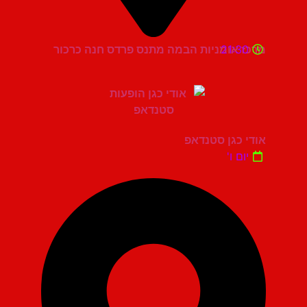
21:30
מרכז אומניות הבמה מתנס פרדס חנה כרכור
אודי כגן סטנדאפ
יום ו'