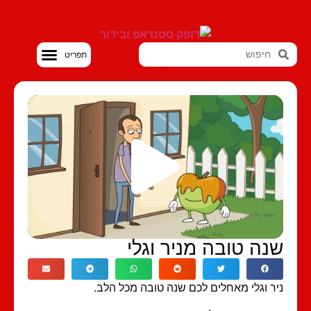
סטנדאפ VOD
נה טובה מניר וגלי
ר וגלי מאחלים לכם שנה טובה מכל הלב.