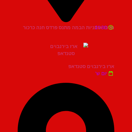
21:30
מרכז אומניות הבמה מתנס פרדס חנה כרכור
ארז בירנבוים סטנדאפ
יום ש'