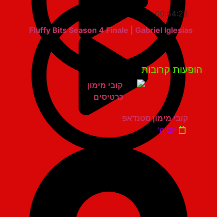
00:54:23
Fluffy Bits Season 4 Finale | Gabriel Iglesias
פעות קרובות
קובי מימון סטנדאפ
יום ה'