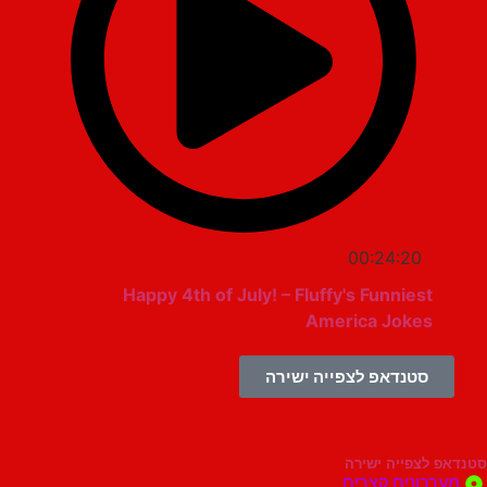
00:24:20
Happy 4th of July! – Fluffy's Funniest
America Jokes
סטנדאפ לצפייה ישירה
צפייה ישירה
ונים קצרים