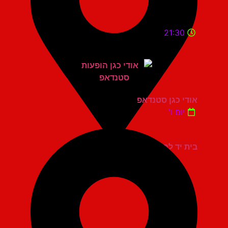
21:30
אודי כגן סטנדאפ
יום ו'
בית יד לבנים אשדוד