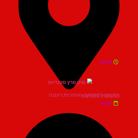
21:00
המשכן למוסיקה ואומניות רעננה
מתן פרץ סטנדאפ
יום ש'