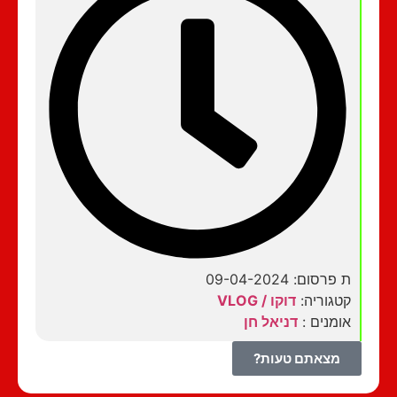
ת פרסום: 09-04-2024
קטגוריה:
דוקו / VLOG
אומנים :
דניאל חן
מצאתם טעות?