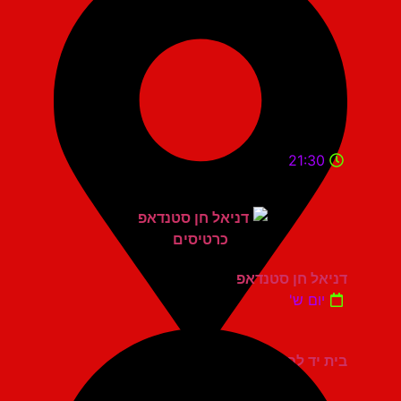
21:30
דניאל חן סטנדאפ
יום ש'
בית יד לבנים אשדוד