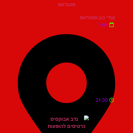
אודי כגן סטנדאפ
יום ו'
21:30