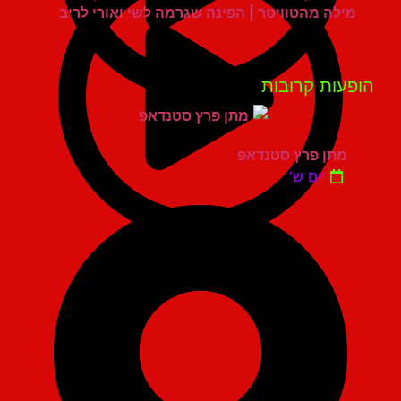
מילה מהטוויטר | הפינה שגרמה לשי ואורי לריב
פעות קרובות
מתן פרץ סטנדאפ
יום ש'