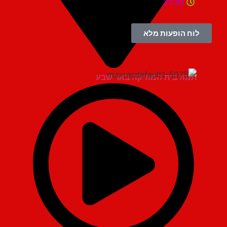
21:30
לוח הופעות מלא
תמוז בית המוזיקה באר שבע