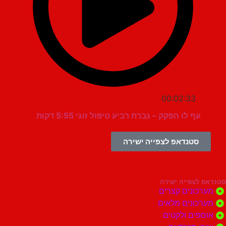
00:02:33
עף לו הפקק – גברת רביע טיפול זוגי 5:55 דקות
סטנדאפ לצפייה ישירה
צפייה ישירה
ונים קצרים
ונים מלאים
ים ולקטים