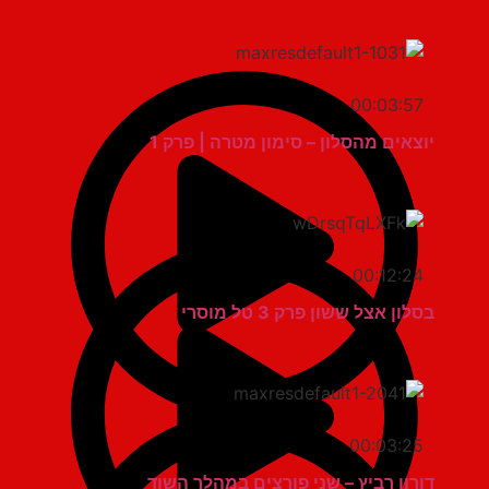
00:03:57
יוצאים מהסלון – סימון מטרה | פרק 1
00:12:24
בסלון אצל ששון פרק 3 טל מוסרי
00:03:25
דורון רביץ – שני פורצים במהלך השוד