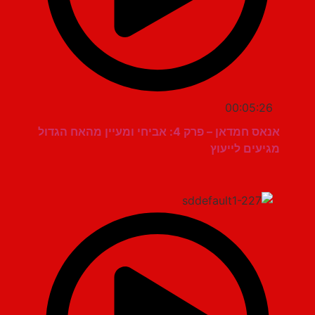
00:05:26
אנאס חמדאן – פרק 4: אביחי ומעיין מהאח הגדול
מגיעים לייעוץ