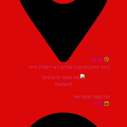
21:30
היכל התרבות חבל מודיעין איירפורט סיטי
מה קשור סטנדאפ
יום ג'