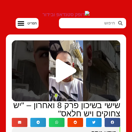
סטנדאפ VOD
שישי בשיכון פרק 8 ואחרון – "יש
חוקים ויש חלאס"