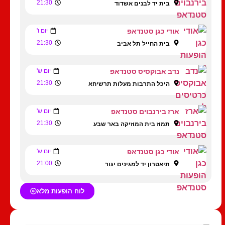
21:30
בית יד לבנים אשדוד
אודי כגן סטנדאפ
יום ו'
21:30
בית החייל תל אביב
נדב אבוקסיס סטנדאפ
יום ש'
21:30
היכל התרבות מעלות תרשיחא
ארז בירנבוים סטנדאפ
יום ש'
21:30
תמוז בית המוזיקה באר שבע
אודי כגן סטנדאפ
יום ש'
21:00
תיאטרון יד למגינים יגור
לוח הופעות מלא