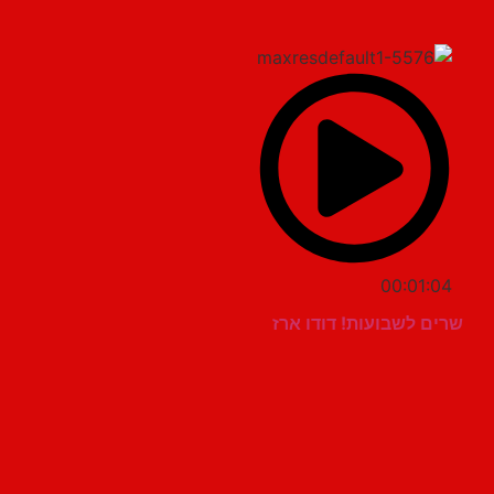
00:01:04
שרים לשבועות! דודו ארז