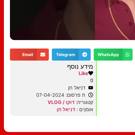
Email
Telegram
WhatsApp
מידע נוסף
Like
0
דניאל חן
ת פרסום: 07-04-2024
קטגוריה:
דוקו / VLOG
אומנים :
דניאל חן
מצאתם טעות?