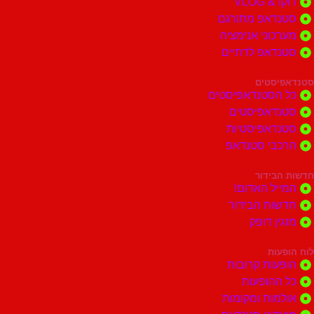
דוקו & VLOG
סטנדאפ מתורגם
מערכוני אנימציה
סטנדאפ לדתיים
סטנדאפיסטים
כל הסטנדאפיסטים
סטנדאפיסטים
סטנדאפיסטיות
הרכבי סטנדאפ
חדשות הבידור
המייל האדום!
חדשות הבידור
מזגין דופק
לוח הופעות
הופעות קרובות
כל ההופעות
אולמות ומקומות