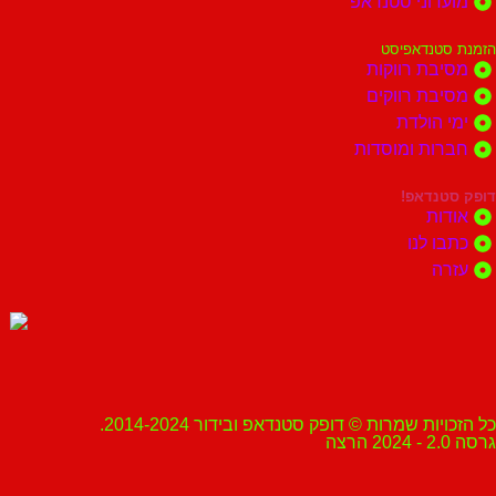
מועדוני סטנדאפ
הזמנת סטנדאפיסט
מסיבת רווקות
מסיבת רווקים
ימי הולדת
חברות ומוסדות
דופק סטנדאפ!
אודות
כתבו לנו
עזרה
כל הזכויות שמרות © דופק סטנדאפ ובידור 2014-2024.
גרסה 2.0 - 2024 הרצה