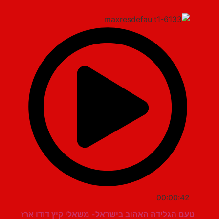
00:00:42
טעם הגלידה האהוב בישראל- משאלי קיץ דודו ארז