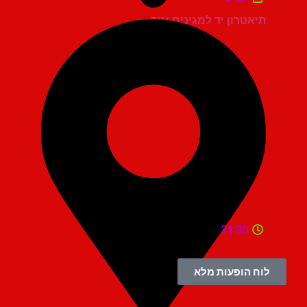
תיאטרון יד למגינים יגור
21:30
לוח הופעות מלא