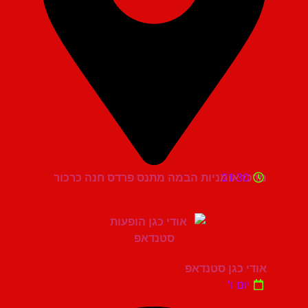
21:30
מרכז אומניות הבמה מתנס פרדס חנה כרכור
אודי כגן סטנדאפ
יום ו'