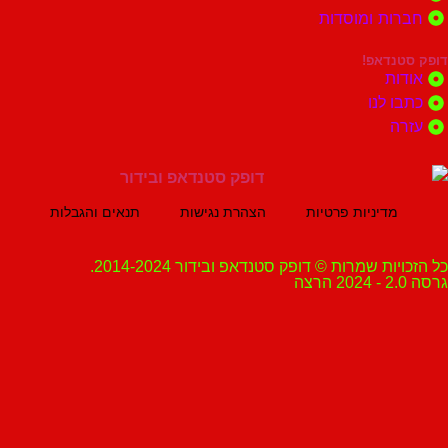
ות ומוסדות
נדאפ!
ת
 לנו
ה
מדיניות פרטיות
הצהרת נגישות
תנאים והגבלות
ת שמרות © דופק סטנדאפ ובידור 2014-2024.