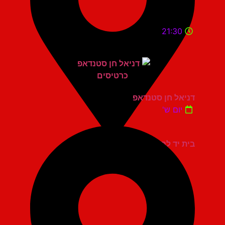
21:30
דניאל חן סטנדאפ
יום ש'
בית יד לבנים אשדוד