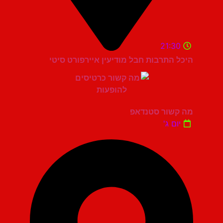
21:30
היכל התרבות חבל מודיעין איירפורט סיטי
מה קשור סטנדאפ
יום ג'