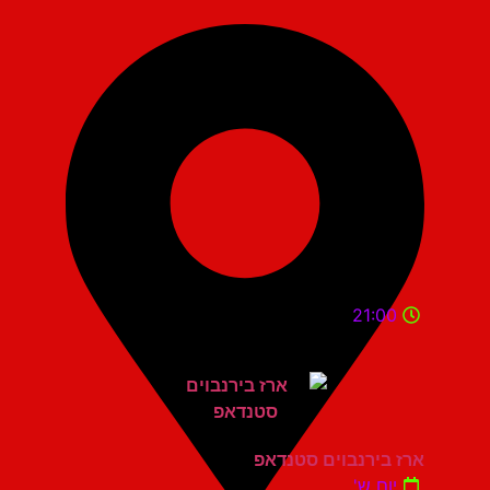
21:00
ארז בירנבוים סטנדאפ
יום ש'