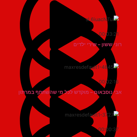
00:03:21
רוני ששון – שירי ילדים
00:02:16
אבי נוסבאום – מוקדש לכל מי שהשתתף במרתון
00:00:37