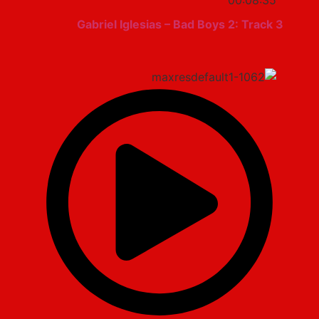
00:08:35
Gabriel Iglesias – Bad Boys 2: Track 3