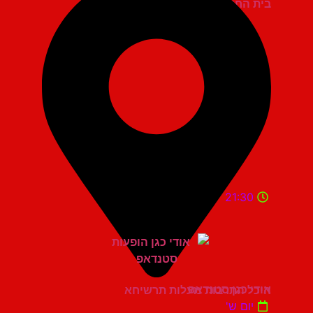
בית החייל תל אביב
21:30
אודי כגן סטנדאפ
היכל התרבות מעלות תרשיחא
יום ש'