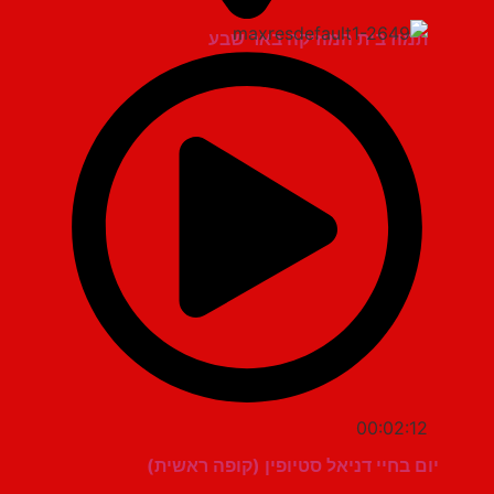
תמוז בית המוזיקה באר שבע
00:02:12
יום בחיי דניאל סטיופין (קופה ראשית)