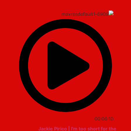
00:06:10
Jackie Pirico | I'm too short for the