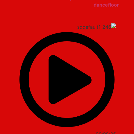
dancefloor