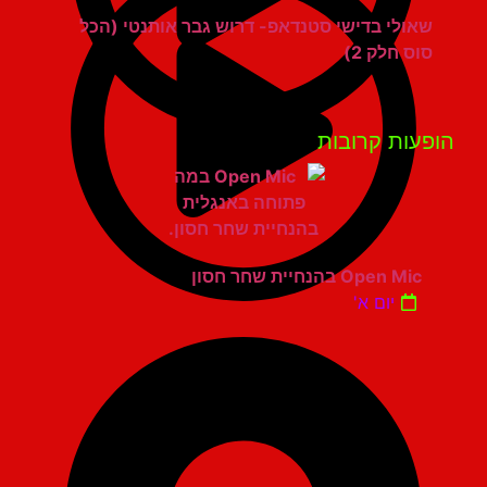
שאולי בדישי סטנדאפ- דרוש גבר אותנטי (הכל
סוס חלק 2)
פעות קרובות
Open Mic בהנחיית שחר חסון
יום א'