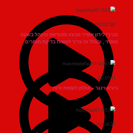
00:02:36
מביך! לירון אופיר מבצע סטנדאפ והקהל בשקט
מופתי , ובגלל זה צריך לעשות בדיקת חומרים
00:01:11
גיורא זינגר – אולפן לשפות זרות
00:04:31