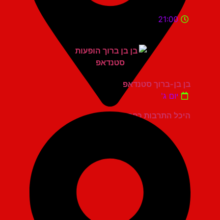
21:00
בן בן-ברוך סטנדאפ
יום ג'
היכל התרבות כפר סבא