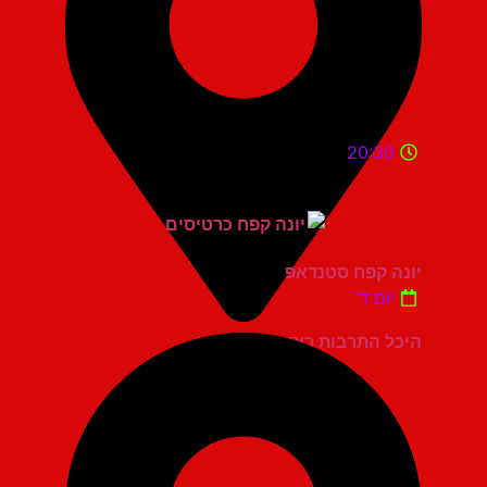
20:30
יונה קפח סטנדאפ
יום ד'
היכל התרבות ראשון לציון