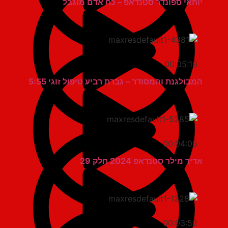
יוחאי ספונדר סטנדאפ – כח אדם מוגבל
00:05:18
המבולגנת והמסודר – גברת רביע טיפול זוגי 5:55
00:04:05
אדיר מילר סטנדאפ 2024 חלק 29
00:03:52