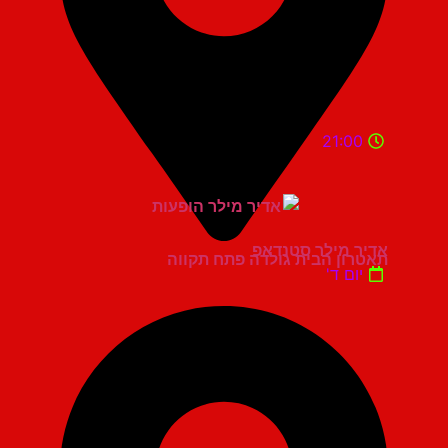
21:00
אדיר מילר סטנדאפ
תאטרון הבית גולדה פתח תקווה
יום ד'