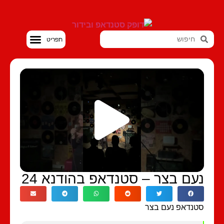
סטנדאפ VOD
עם בצר – סטנדאפ בהודנא 24
נדאפ נעם בצר