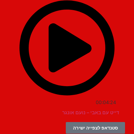
00:04:24
דייט עם באבי – נועם אונגר
סטנדאפ לצפייה ישירה