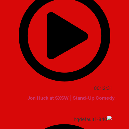
00:12:31
Jon Huck at SXSW | Stand-Up Comedy