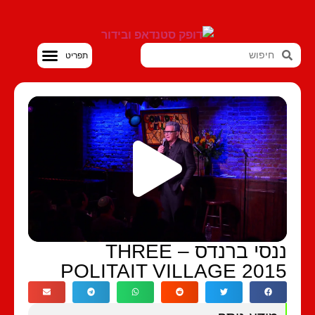
סטנדאפ VOD
ננסי ברנדס – THREE
POLITAIT VILLAGE 201