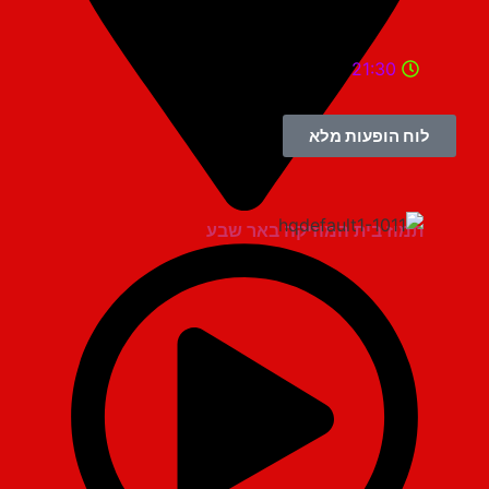
21:30
לוח הופעות מלא
תמוז בית המוזיקה באר שבע