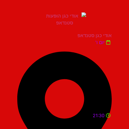
אודי כגן סטנדאפ
יום ו'
21:30