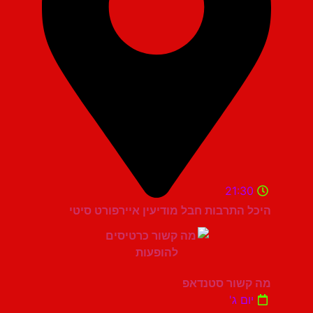
21:30
היכל התרבות חבל מודיעין איירפורט סיטי
מה קשור סטנדאפ
יום ג'