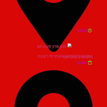
21:00
המשכן למוסיקה ואומניות רעננה
מתן פרץ סטנדאפ
יום ש'