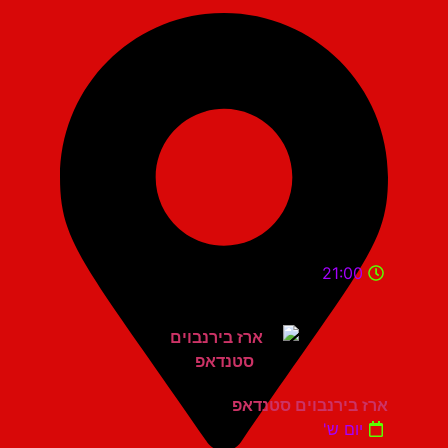
21:00
ארז בירנבוים סטנדאפ
יום ש'