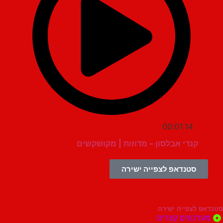
00:01:14
קנדי אבלסון – מדוזות | מקושקשים
סטנדאפ לצפייה ישירה
צפייה ישירה
ונים קצרים