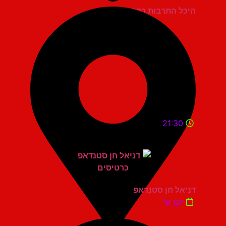
היכל התרבות כפר סבא
21:30
דניאל חן סטנדאפ
יום ש'