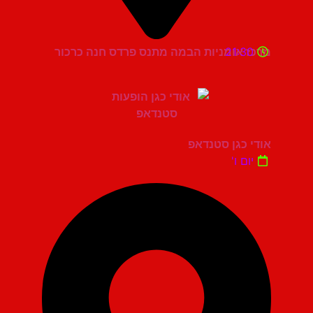
21:30
מרכז אומניות הבמה מתנס פרדס חנה כרכור
אודי כגן סטנדאפ
יום ו'