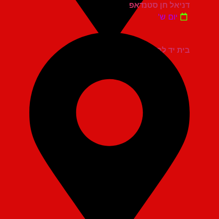
דניאל חן סטנדאפ
יום ש'
בית יד לבנים אשדוד