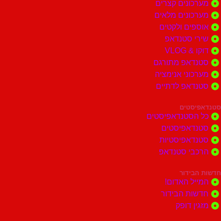
ונים קצרים
ונים מלאים
ים ולקטים
י סטנדאפ
 VLOG
דאפ מתורגם
וני אנימציה
דאפ לדתיים
סטים
הסטנדאפיסטים
דאפיסטים
דאפיסטיות
בי סטנדאפ
בידור
ל האדום!
ות הבידור
ן דופק