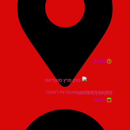
21:00
המשכן למוסיקה ואומניות רעננה
מתן פרץ סטנדאפ
יום ש'