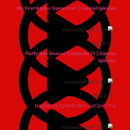
My First Raider Game Ever | Gabriel Iglesias
00:08:26
Fluffy Bits Season 5 Episode 11 | Gabriel
Iglesias
00:02:07
איל רוזנברג – טיסת החמין | מקושקשים