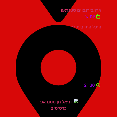
ארז בירנבוים סטנדאפ
יום ש'
היכל התרבות כפר סבא
21:30