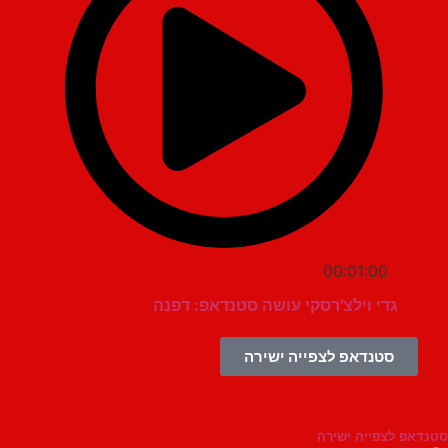
00:01:00
גדי וילצ'רסקי עושה סטנדאפ: דפנה
סטנדאפ לצפייה ישירה
צפייה ישירה