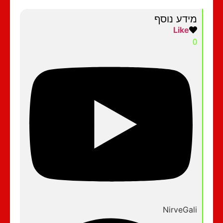
מידע נוסף
Like
0
NirveGali