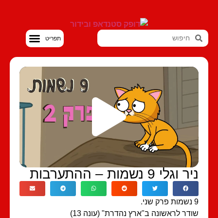
סטנדאפ VOD
 וגלי 9 נשמות – ההתערבות
דר לראשונה ב"ארץ נהדרת" (עונה 13)