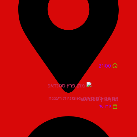
21:00
המשכן למוסיקה ואומניות רעננה
מתן פרץ סטנדאפ
יום ש'