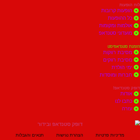
ות
ות קרובות
הופעות
ות ומקומות
וני סטנדאפ
נדאפיסט
ת רווקות
ת רווקים
הולדת
ות ומוסדות
נדאפ!
ת
 לנו
ה
מדיניות פרטיות
הצהרת נגישות
תנאים והגבלות