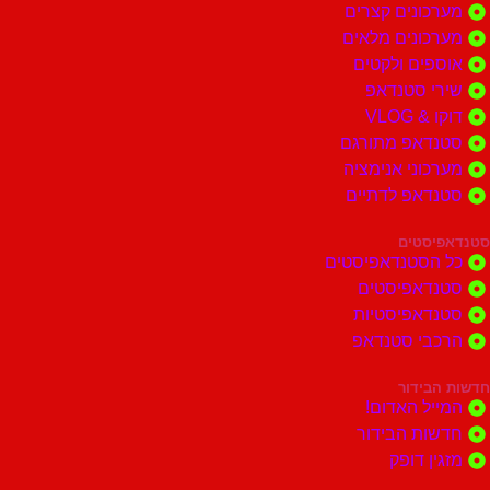
ונים קצרים
ונים מלאים
ים ולקטים
י סטנדאפ
 VLOG
דאפ מתורגם
וני אנימציה
דאפ לדתיים
סטים
הסטנדאפיסטים
דאפיסטים
דאפיסטיות
בי סטנדאפ
בידור
ל האדום!
ות הבידור
ן דופק