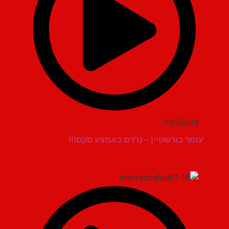
00:06:03
עומר בורשטיין – נרדם באמצע סקס!!!