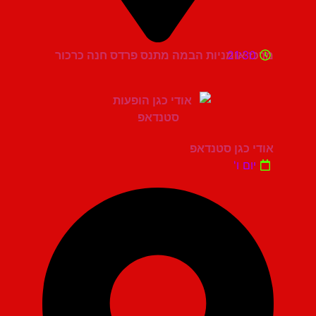
21:30
מרכז אומניות הבמה מתנס פרדס חנה כרכור
אודי כגן סטנדאפ
יום ו'