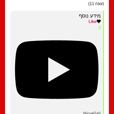
נה 11)
מידע נוסף
Like
0
NirveGali