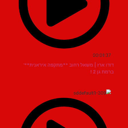
00:01:37
דודו ארז | משאל רחוב **מתקפה איראנית**'
ברמת גן 2 !