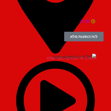
21:30
לוח הופעות מלא
תמוז בית המוזיקה באר שבע