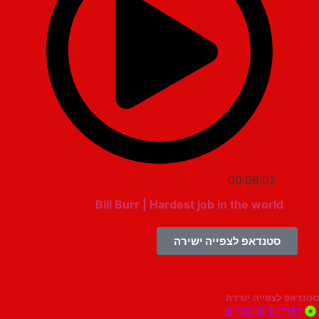
00:08:02
Bill Burr | Hardest job in the world
סטנדאפ לצפייה ישירה
צפייה ישירה
ונים קצרים