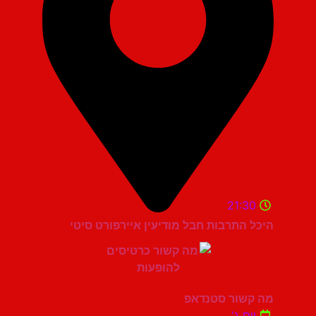
21:30
היכל התרבות חבל מודיעין איירפורט סיטי
מה קשור סטנדאפ
יום ג'