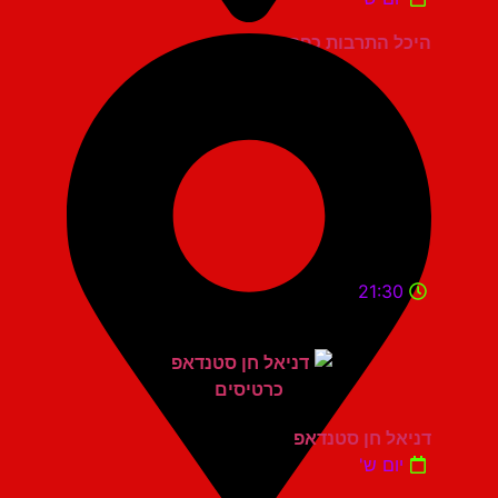
היכל התרבות כפר סבא
21:30
דניאל חן סטנדאפ
יום ש'