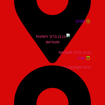
21:00
בן בן-ברוך סטנדאפ
יום ג'
היכל התרבות כפר סבא