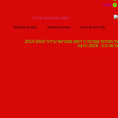
ה
מדיניות פרטיות
הצהרת נגישות
תנאים והגבלות
ת שמרות © דופק סטנדאפ ובידור 2014-2024.