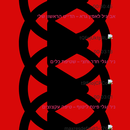
00:00:45
אביגיל לאפין גרא – הדייט הראשון שלי
00:03:13
ניר וגלי חדר וחצי – שטיפת כלים
00:03:01
ניר וגלי פינת ליטוף – טיפה עקצוצים