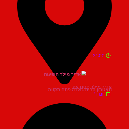
21:00
אדיר מילר סטנדאפ
תאטרון הבית גולדה פתח תקווה
יום ד'