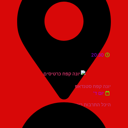
20:30
יונה קפח סטנדאפ
יום ד'
היכל התרבות ראשון לציון