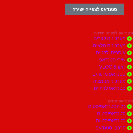
סטנדאפ לצפייה ישירה
צפייה ישירה
ונים קצרים
ונים מלאים
ים ולקטים
י סטנדאפ
 VLOG
דאפ מתורגם
וני אנימציה
דאפ לדתיים
סטים
הסטנדאפיסטים
דאפיסטים
דאפיסטיות
בי סטנדאפ