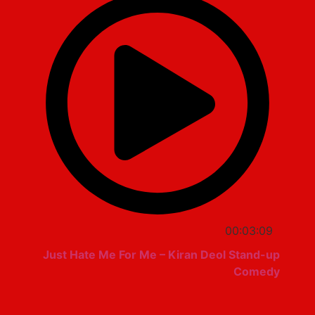
00:03:09
Just Hate Me For Me – Kiran Deol Stand-up
Comedy