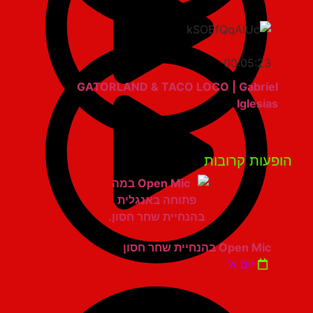
00:05:23
GATORLAND & TACO LOCO | Gabriel
Iglesias
פעות קרובות
Open Mic בהנחיית שחר חסון
יום א'