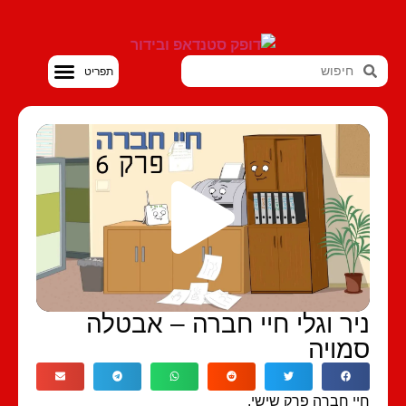
סטנדאפ VOD
יר וגלי חיי חברה – אבטלה
מויה
י חברה פרק שישי.