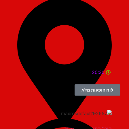
20:30
לוח הופעות מלא
היכל התרבות כפר סבא