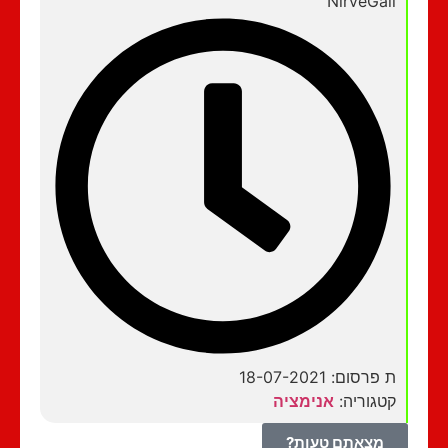
NirveGali
ת פרסום: 18-07-2021
קטגוריה:
אנימציה
מצאתם טעות?