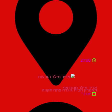
21:00
אדיר מילר סטנדאפ
תאטרון הבית גולדה פתח תקווה
יום ד'