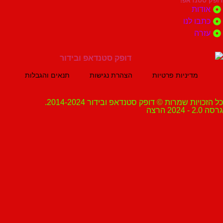
נדאפ!
ת
 לנו
ה
מדיניות פרטיות
הצהרת נגישות
תנאים והגבלות
ת שמרות © דופק סטנדאפ ובידור 2014-2024.