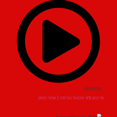
00:01:25
מייבש VS מכונת כביסה | שחר חסון