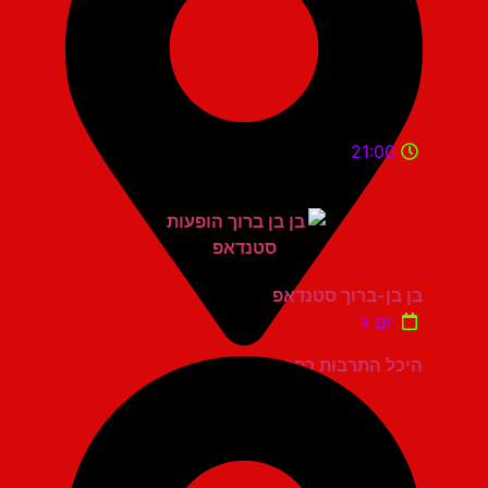
21:00
בן בן-ברוך סטנדאפ
יום ג'
היכל התרבות כפר סבא