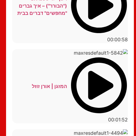
("הבורר") – איך גברים
"מחפשים" דברים בבית
00:00:58
המזגן | אורן זוזל
00:01:52