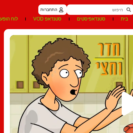
התחברות
בית
סטנדאפיסטים
סטנדאפ VOD
לוח הופעו