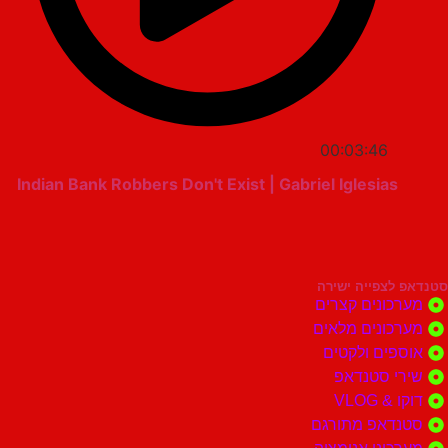
00:03:46
Indian Bank Robbers Don't Exist | Gabriel Iglesias
סטנדאפ לצפייה ישירה
מערכונים קצרים
מערכונים מלאים
אוספים ולקטים
שירי סטנדאפ
דוקו & VLOG
סטנדאפ מתורגם