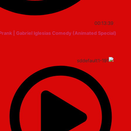
00:13:39
Prank | Gabriel Iglesias Comedy (Animated Special)