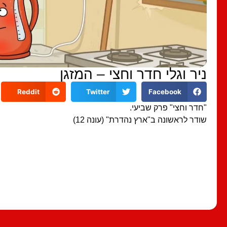
ניר וגלי חדר וחצי – המזגן
Reddit
Twitter
Facebook
"חדר וחצי" פרק שביעי.
שודר לראשונה ב"ארץ נהדרת" (עונה 12)