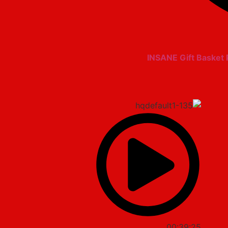
INSANE Gift Basket 
00:39:25