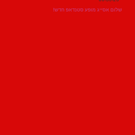
שלום אסייג מופע סטנדאפ חדש!