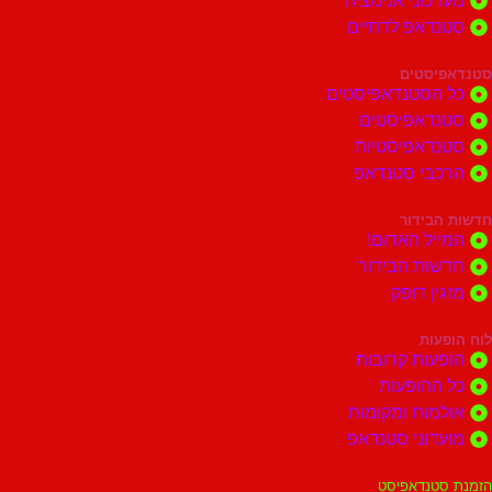
מערכוני אנימציה
סטנדאפ לדתיים
סטנדאפיסטים
כל הסטנדאפיסטים
סטנדאפיסטים
סטנדאפיסטיות
הרכבי סטנדאפ
חדשות הבידור
המייל האדום!
חדשות הבידור
מזגין דופק
לוח הופעות
הופעות קרובות
כל ההופעות
אולמות ומקומות
מועדוני סטנדאפ
הזמנת סטנדאפיסט