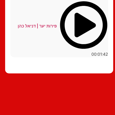
פירות יער | דניאל כהן
00:01:42
סטנדאפ לצפייה ישירה