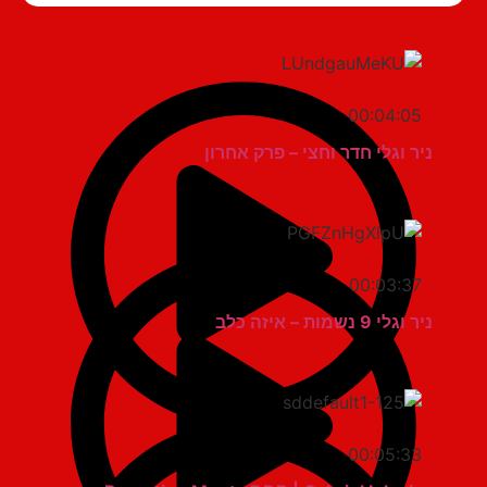
00:04:05
ניר וגלי חדר וחצי – פרק אחרון
00:03:37
ניר וגלי 9 נשמות – איזה כלב
00:05:33