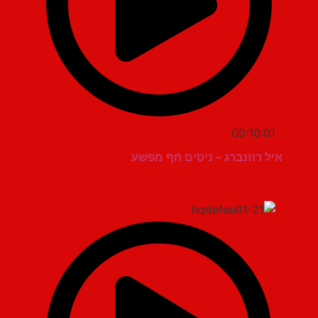
00:10:01
איל רוזנברג – ניסים חף מפשע