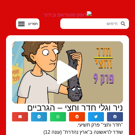
סטנדאפ VOD
יר וגלי חדר וחצי – הגרביים
דר וחצי" פרק תשיעי.
דר לראשונה ב"ארץ נהדרת" (עונה 12)