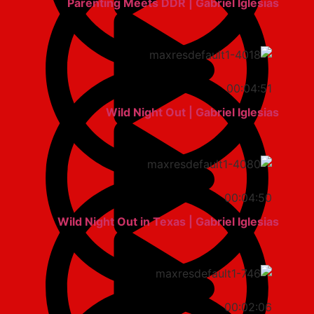
Parenting Meets DDR | Gabriel Iglesias
00:04:51
Wild Night Out | Gabriel Iglesias
00:04:50
Wild Night Out in Texas | Gabriel Iglesias
00:02:06