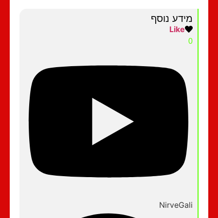
מידע נוסף
Like
0
NirveGali