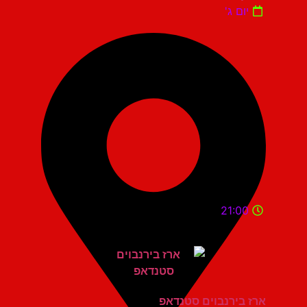
יום ג'
21:00
ארז בירנבוים סטנדאפ