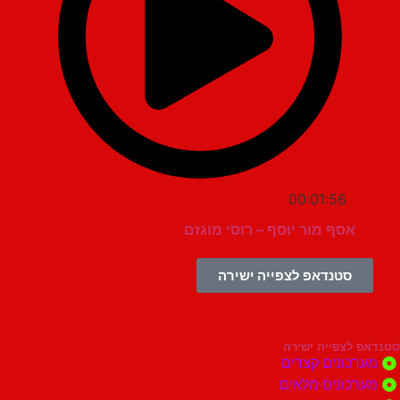
00:01:56
אסף מור יוסף – רוסי מוגזם
סטנדאפ לצפייה ישירה
צפייה ישירה
ונים קצרים
ונים מלאים