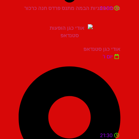
21:30
מרכז אומניות הבמה מתנס פרדס חנה כרכור
אודי כגן סטנדאפ
יום ו'
21:30