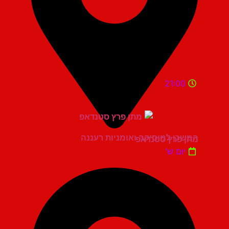
21:00
המשכן למוסיקה ואומניות רעננה
מתן פרץ סטנדאפ
יום ש'