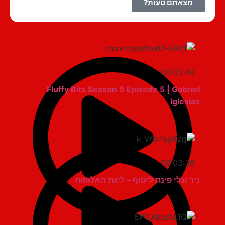
מצאתם טעות?
00:05:49
Fluffy Bits Season 5 Episode 5 | Gabriel
Iglesias
00:03:36
ניר וגלי פינת ליטוף – ליגת האלופות