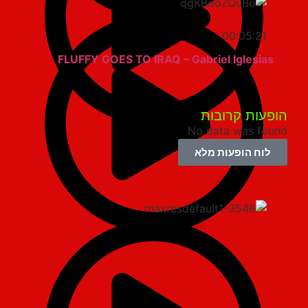
00:05:21
FLUFFY GOES TO IRAQ – Gabriel Iglesias
פעות קרובות
No data was fo
לוח הופעות מלא