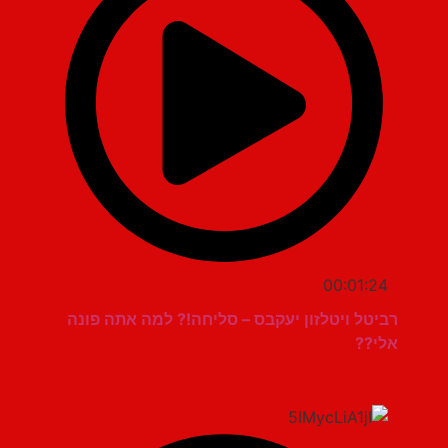
00:01:24
רביטל ויטלזון יעקבס – סליחה!? למה אתה פונה
אלי??