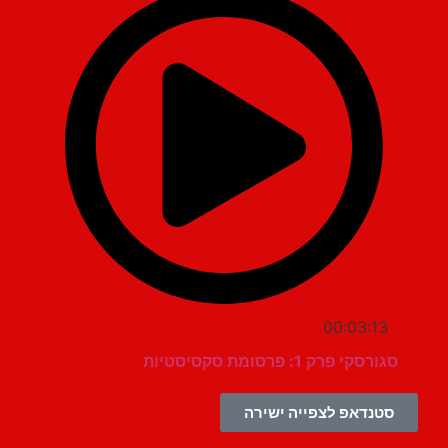
00:03:13
סגורסקי פרק 1: פרסומת סקסיסטיות
סטנדאפ לצפייה ישירה