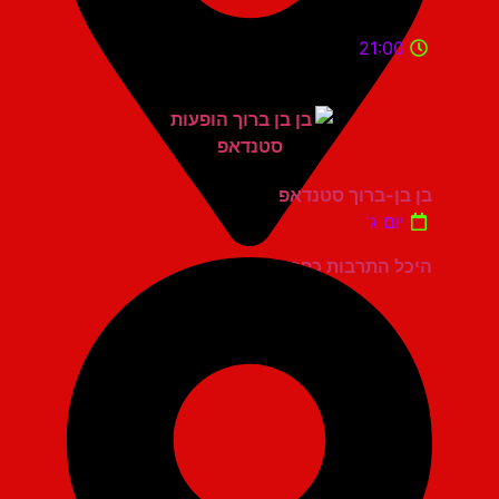
21:00
בן בן-ברוך סטנדאפ
יום ג'
היכל התרבות כפר סבא