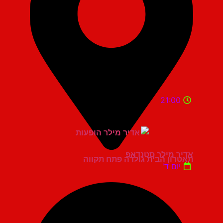
21:00
אדיר מילר סטנדאפ
תאטרון הבית גולדה פתח תקווה
יום ד'