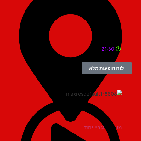
21:30
לוח הופעות מלא
מועדון הגריי יהוד