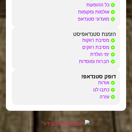
כל ההופעות
אולמות ומקומות
מועדוני סטנדאפ
הזמנת סטנדאפיסט
מסיבת רווקות
מסיבת רווקים
ימי הולדת
חברות ומוסדות
דופק סטנדאפ!
אודות
כתבו לנו
עזרה