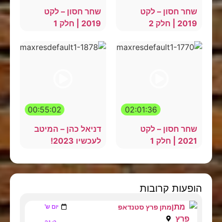
שחר חסון – לקט
שחר חסון – לקט
2019 | חלק 2
2019 | חלק 1
00:55:02
02:01:36
שחר חסון – לקט
דניאל כהן – המיטב
2021 | חלק 1
לעכשיו 2023!
הופעות קרובות
מתן פרץ סטנדאפ
יום ש'