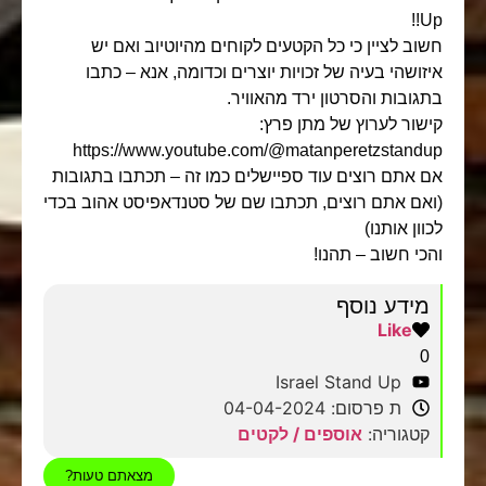
Up!!
חשוב לציין כי כל הקטעים לקוחים מהיוטיוב ואם יש
איזושהי בעיה של זכויות יוצרים וכדומה, אנא – כתבו
בתגובות והסרטון ירד מהאוויר.
קישור לערוץ של מתן פרץ:
https://www.youtube.com/@matanperetzstandup
אם אתם רוצים עוד ספיישלים כמו זה – תכתבו בתגובות
(ואם אתם רוצים, תכתבו שם של סטנדאפיסט אהוב בכדי
לכוון אותנו)
והכי חשוב – תהנו!
מידע נוסף
Like
0
Israel Stand Up
ת פרסום: 04-04-2024
קטגוריה:
אוספים / לקטים
מצאתם טעות?