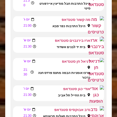
21:3
היכל התרבות חבל מודיעין איירפורט
0
סיטי
מה קשור סטנדאפ
יום ג'
21:00
היכל התרבות כפר סבא
ארז בירנבוים סטנדאפ
יום ש'
21:30
בית יד לבנים אשדוד
דניאל חן סטנדאפ
יום ש'
21:
מרכז אומניות הבמה מתנס פרדס חנה
30
כרכור
אודי כגן סטנדאפ
יום ו'
21:30
בית החייל תל אביב
נדב אבוקסיס סטנדאפ
יום ש'
21:30
היכל התרבות מעלות תרשיחא