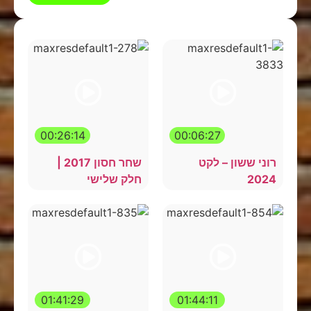
00:26:14
00:06:27
רוני ששון – לקט
שחר חסון 2017 |
2024
חלק שלישי
01:41:29
01:44:11