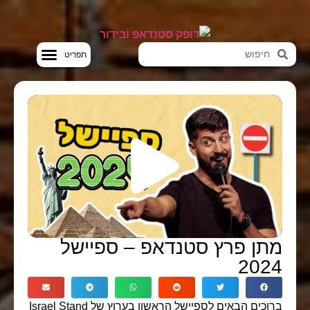
סטנדאפ VOD
מתן פרץ סטנדאפ – ספיישל
2024
ברוכים הבאים לספיישל הראשון בערוץ של Israel Stand