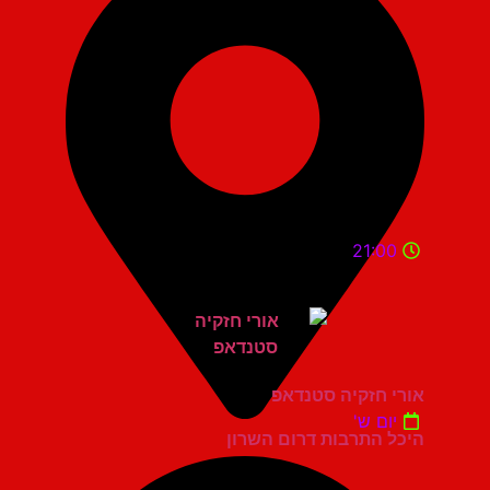
21:00
אורי חזקיה סטנדאפ
יום ש'
היכל התרבות דרום השרון