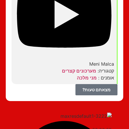
Meni Malca
קטגוריה:
מערכונים קצרים
אומנים :
מני מלכה
מצאתם טעות?