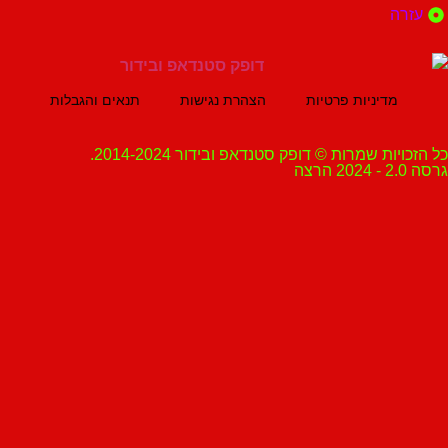
ה
מדיניות פרטיות
הצהרת נגישות
תנאים והגבלות
ת שמרות © דופק סטנדאפ ובידור 2014-2024.