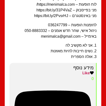
הופעות – https://menimalca.com/
בפייסבוק – https://bit.ly/31P4VaZ
 באינסטגרם – https://bit.ly/2PvsrHJ
זמנות הופעות – 036247799
הול אישי, שחר חדש אומנים – 050-8883332
ייל – menimalca@gmail.com
מידע נוסף
Like
0