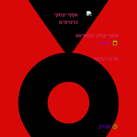
אסף יצחקי סטנדאפ
יום ש'
מרכז הבמה גני תקווה
21:30