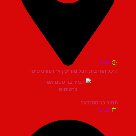
21:30
היכל התרבות חבל מודיעין איירפורט סיטי
תמיר בר סטנדאפ
יום ש'