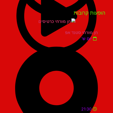
פעות קרובות
חן מזרחי סטנד אפ
יום ש'
21:30