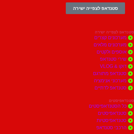
סטנדאפ לצפייה ישירה
צפייה ישירה
ונים קצרים
ונים מלאים
ים ולקטים
י סטנדאפ
 VLOG
דאפ מתורגם
וני אנימציה
דאפ לדתיים
סטים
הסטנדאפיסטים
דאפיסטים
דאפיסטיות
בי סטנדאפ