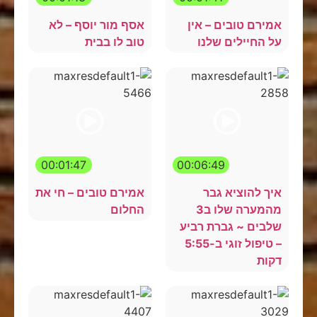
אמירם טובים – אין
אסף מור יוסף – לא
על החיילים שלנו
טוב לו בבית
00:01:47
00:06:49
איך להוציא גבר
אמירם טובים – חי את
מהמערה שלו ב3
החלום
שלבים ~ גברת רביע
– טיפול זוגי ב-5:55
דקות