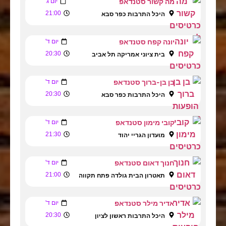
מה קשור סטנדאפ
יום ג'
21:00
היכל התרבות כפר סבא
יונה קפח סטנדאפ
יום ד'
20:30
בית ציוני אמריקה תל אביב
בן בן-ברוך סטנדאפ
יום ד'
20:30
היכל התרבות כפר סבא
קובי מימון סטנדאפ
יום ד'
21:30
מועדון הגריי יהוד
חנוך דאום סטנדאפ
יום ד'
21:00
תאטרון הבית גולדה פתח תקווה
אדיר מילר סטנדאפ
יום ד'
20:30
היכל התרבות ראשון לציון