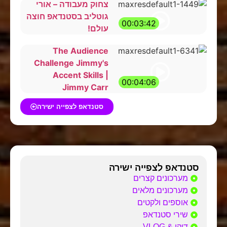
צחוק מעבודה – אורי
גוטליב בסטנדאפ חוצה
00:03:42
עולם!
The Audience
Challenge Jimmy's
Accent Skills |
00:04:06
Jimmy Carr
סטנדאפ לצפייה ישירה
סטנדאפ לצפייה ישירה
מערכונים קצרים
מערכונים מלאים
אוספים ולקטים
שירי סטנדאפ
דוקו & VLOG