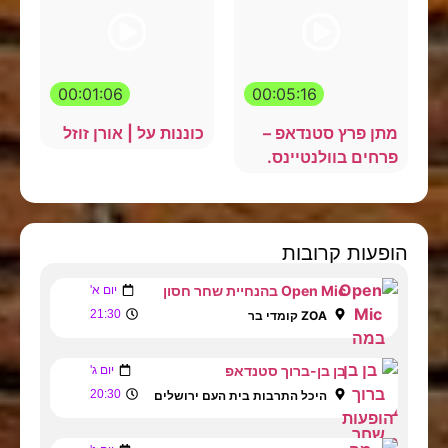
00:01:06
00:05:16
מתן פרץ סטנדאפ –
כוננות על | אורן זוזל
פרחים בוולנטיינס.
הופעות קרובות
Open Mic בהנחיית שחר חסון
יום א'
21:30
ZOA קומדי בר
בן בן-ברוך סטנדאפ
יום ג'
20:30
היכל התרבות בית העם ירושלים