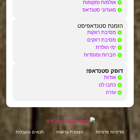
אולמות ומקומות
מועדוני סטנדאפ
הזמנת סטנדאפיסט
מסיבת רווקות
מסיבת רווקים
ימי הולדת
חברות ומוסדות
דופק סטנדאפ!
אודות
כתבו לנו
עזרה
מדיניות פרטיות
הצהרת נגישות
תנאים והגבלות