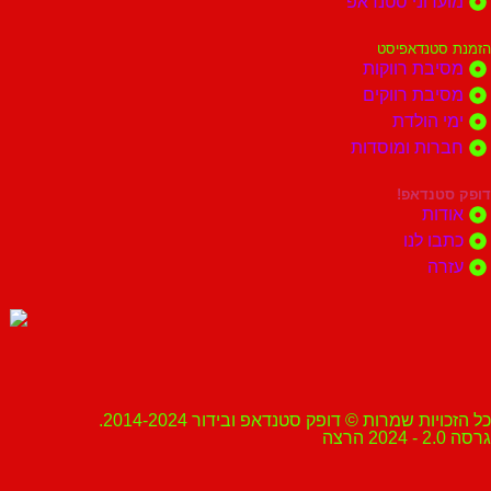
מועדוני סטנדאפ
הזמנת סטנדאפיסט
מסיבת רווקות
מסיבת רווקים
ימי הולדת
חברות ומוסדות
דופק סטנדאפ!
אודות
כתבו לנו
עזרה
כל הזכויות שמרות © דופק סטנדאפ ובידור 2014-2024.
גרסה 2.0 - 2024 הרצה