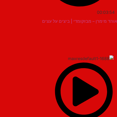
00:03:54
והד מימרן – מבזקומדי | ביצים על עצים