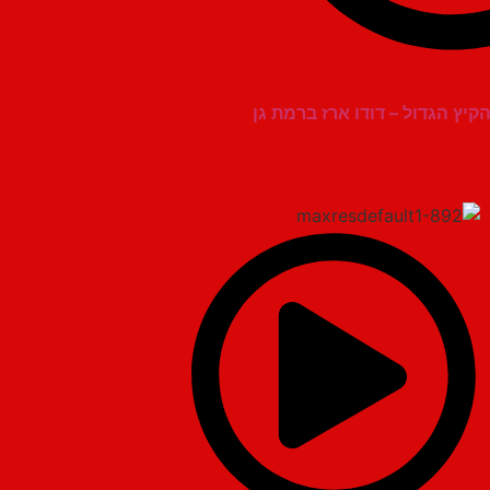
יץ הגדול – דודו ארז ברמת גן