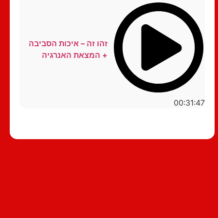
זהו זה – איכות הסביבה
+ המצאת האנרגיה
00:31:47
סטנדאפ לצפייה ישירה