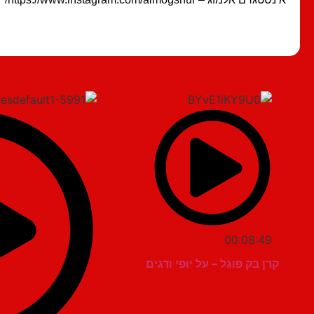
00:08:49
קרן בק פוגל – על יופי ודגים