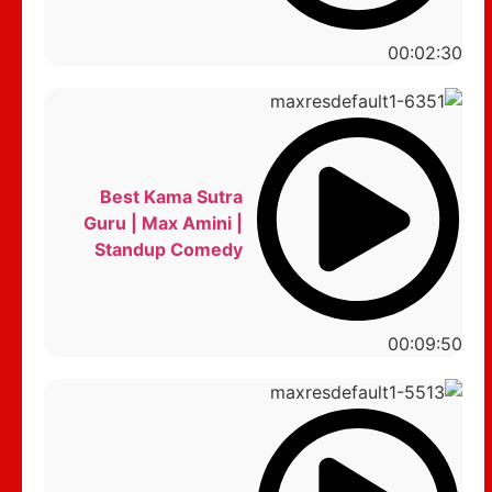
00:02:30
Best Kama Sutra
Guru | Max Amini |
Standup Comedy
00:09:50