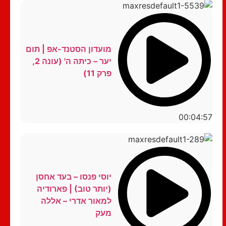
מועדון הסטנד-אפ | תום
יער – כיתה ה' (עונה 2,
פרק 11)
00:04:57
יוסי פנסו – בעד אחסן
(יותר טוב) | פארודיה
למאור אדרי – אללה
מעק