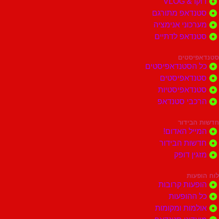
דוקו & VLOG
סטנדאפ מתורגם
מערכוני אנימציה
סטנדאפ לדתיים
סטנדאפיסטים
כל הסטנדאפיסטים
סטנדאפיסטים
סטנדאפיסטיות
הרכבי סטנדאפ
חדשות הבידור
המייל האדום!
חדשות הבידור
מזגין דופק
לוח הופעות
הופעות קרובות
כל ההופעות
אולמות ומקומות