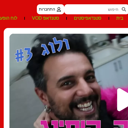
התחברות
בית
סטנדאפיסטים
סטנדאפ VOD
לוח הופעו