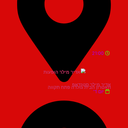
21:00
אדיר מילר סטנדאפ
תאטרון הבית גולדה פתח תקווה
יום ד'