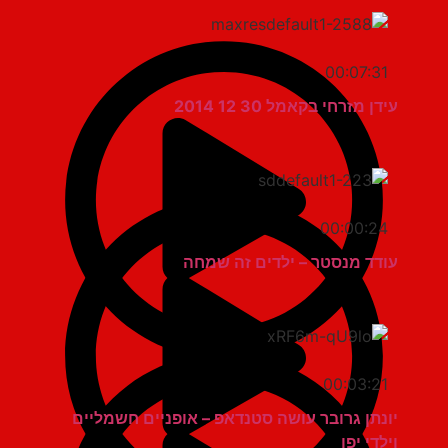
00:07:31
עידן מזרחי בקאמל 30 12 2014
00:00:24
עודד מנסטר – ילדים זה שמחה
00:03:21
יונתן גרובר עושה סטנדאפ – אופניים חשמליים
וילדי יפו