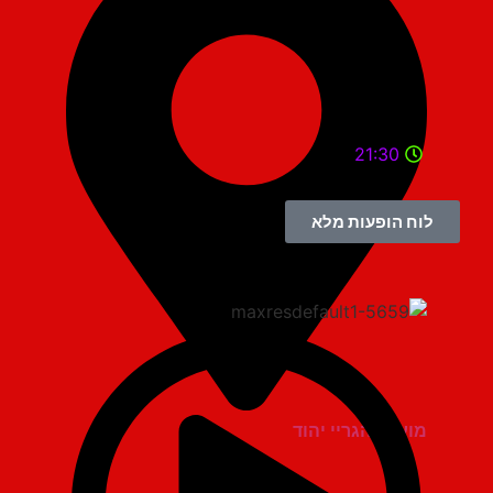
21:30
לוח הופעות מלא
מועדון הגריי יהוד