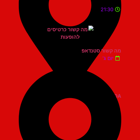
21:30
מה קשור סטנדאפ
יום ג'
ZOA קומדי בר