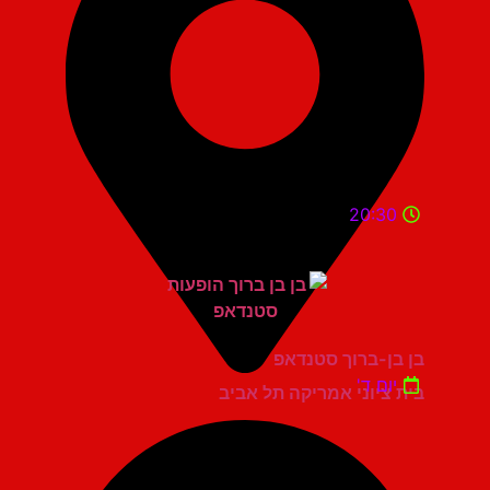
20:30
בן בן-ברוך סטנדאפ
יום ד'
בית ציוני אמריקה תל אביב