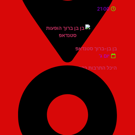
21:00
בן בן-ברוך סטנדאפ
יום ג'
היכל התרבות כפר סבא