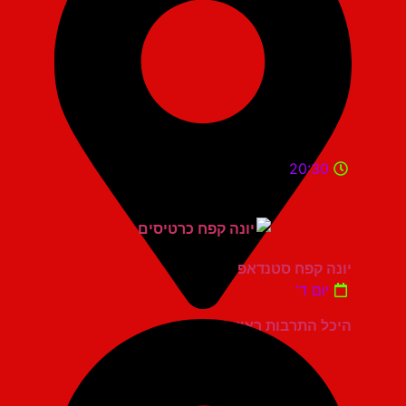
20:30
יונה קפח סטנדאפ
יום ד'
היכל התרבות ראשון לציון