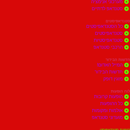
וני אנימציה
דאפ לדתיים
סטים
הסטנדאפיסטים
דאפיסטים
דאפיסטיות
בי סטנדאפ
בידור
ל האדום!
ות הבידור
ן דופק
ות
ות קרובות
הופעות
ות ומקומות
וני סטנדאפ
נדאפיסט