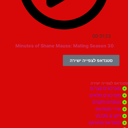
00:31:23
30 Minutes of Shane Mauss: Mating Season
סטנדאפ לצפייה ישירה
צפייה ישירה
ונים קצרים
ונים מלאים
ים ולקטים
י סטנדאפ
 VLOG
דאפ מתורגם