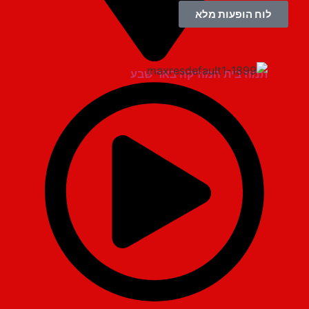
לוח הופעות מלא
תמוז בית המוזיקה באר שבע