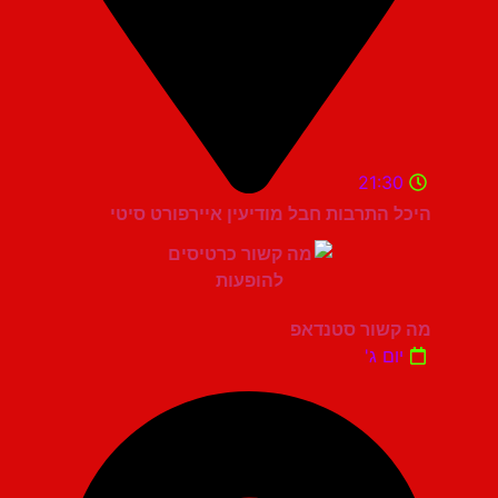
21:30
היכל התרבות חבל מודיעין איירפורט סיטי
מה קשור סטנדאפ
יום ג'