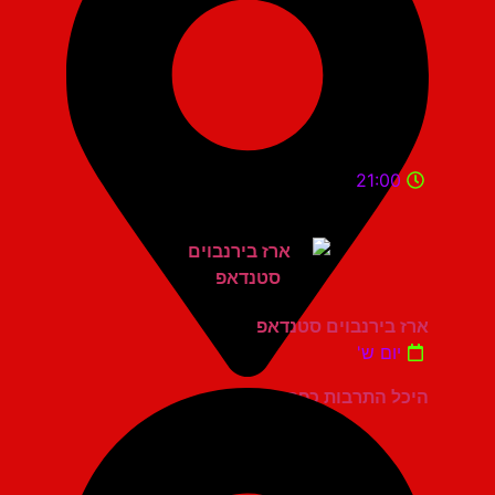
21:00
ארז בירנבוים סטנדאפ
יום ש'
היכל התרבות כפר סבא