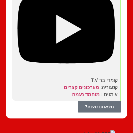
קומדי בר T.V
קטגוריה:
מערכונים קצרים
אומנים :
מוחמד נעמה
מצאתם טעות?