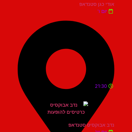
אודי כגן סטנדאפ
יום ו'
21:30
נדב אבוקסיס סטנדאפ
יום ש'