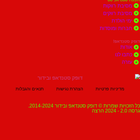
ת רווקות
ת רווקים
הולדת
ות ומוסדות
נדאפ!
ת
 לנו
ה
מדיניות פרטיות
הצהרת נגישות
תנאים והגבלות
ת שמרות © דופק סטנדאפ ובידור 2014-2024.