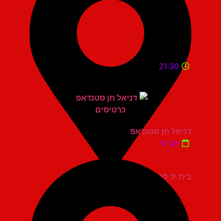
21:30
דניאל חן סטנדאפ
יום ש'
בית יד לבנים אשדוד