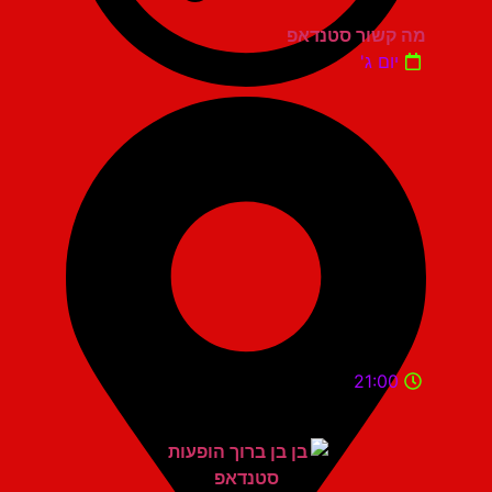
מה קשור סטנדאפ
יום ג'
21:00