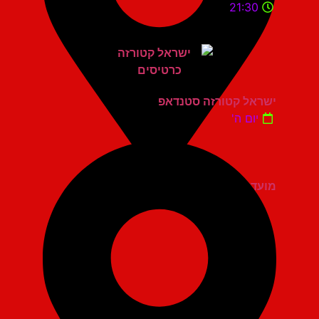
21:30
ישראל קטורזה סטנדאפ
יום ה'
מועדון הגריי יהוד