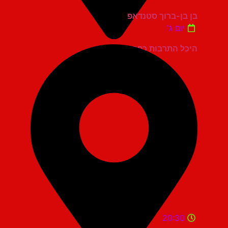
בן בן-ברוך סטנדאפ
יום ג'
היכל התרבות כפר סבא
20:30