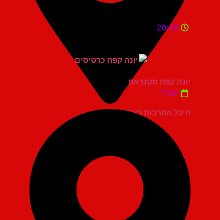
20:30
יונה קפח סטנדאפ
יום ד'
היכל התרבות ראשון לציון