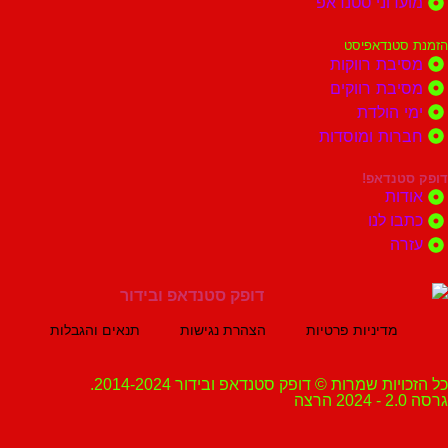
וני סטנדאפ
נדאפיסט
ת רווקות
ת רווקים
הולדת
ות ומוסדות
נדאפ!
ת
 לנו
ה
מדיניות פרטיות
הצהרת נגישות
תנאים והגבלות
ת שמרות © דופק סטנדאפ ובידור 2014-2024.