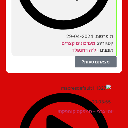
ת פרסום: 29-04-2024
קטגוריה:
מערכונים קצרים
אומנים :
ליה רוזנפלד
מצאתם טעות?
00:03:55
יוסי גבני – טמפקס קומפקט!