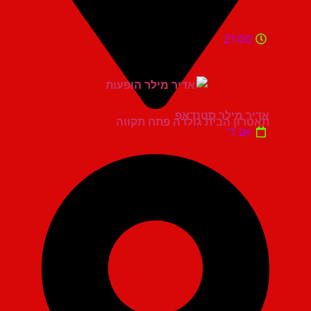
21:00
אדיר מילר סטנדאפ
תאטרון הבית גולדה פתח תקווה
יום ד'