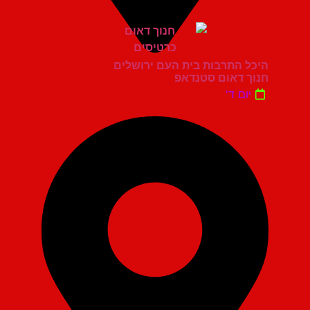
היכל התרבות בית העם ירושלים
חנוך דאום סטנדאפ
יום ד'