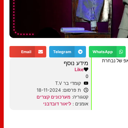
Email
Telegram
WhatsApp
אפ של נבחרת
מידע נוסף
Like
0
קומדי בר T.V
ת פרסום: 18-11-2024
קטגוריה:
מערכונים קצרים
אומנים :
ליאור דובדבני