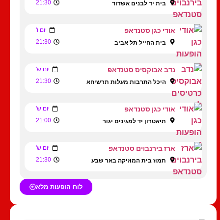
21:30
בית יד לבנים אשדוד
אודי כגן סטנדאפ
יום ו'
21:30
בית החייל תל אביב
נדב אבוקסיס סטנדאפ
יום ש'
21:30
היכל התרבות מעלות תרשיחא
אודי כגן סטנדאפ
יום ש'
21:00
תיאטרון יד למגינים יגור
ארז בירנבוים סטנדאפ
יום ש'
21:30
תמוז בית המוזיקה באר שבע
לוח הופעות מלא