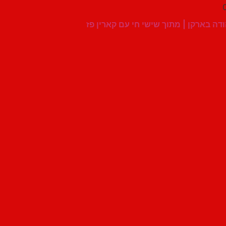
דה בארקן | מתוך שישי חי עם קארין פז