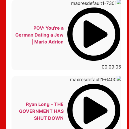
POV: You're a
German Dating a Jew
| Mario Adrion
00:09:05
Ryan Long – THE
GOVERNMENT HAS
SHUT DOWN