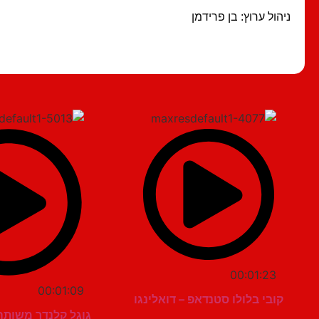
ניהול ערוץ: בן פרידמן
00:01:23
00:01:09
קובי בלולו סטנדאפ – דואלינגו
גוגל קלנדר משותף