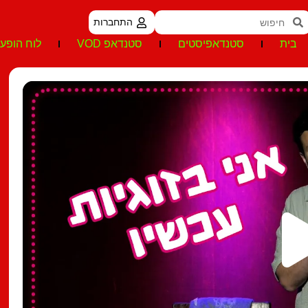
התחברות
בית
סטנדאפיסטים
סטנדאפ VOD
לוח הופעו