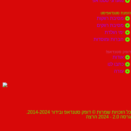
מועדוני סטנדאפ
הזמנת סטנדאפיסט
מסיבת רווקות
מסיבת רווקים
ימי הולדת
חברות ומוסדות
דופק סטנדאפ!
אודות
כתבו לנו
עזרה
כל הזכויות שמרות © דופק סטנדאפ ובידור 2014-2024.
גרסה 2.0 - 2024 הרצה