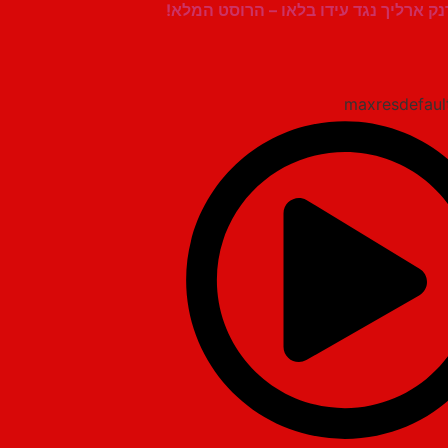
רנק ארליך נגד עידו בלאו – הרוסט המלא!