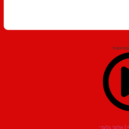
מצאתם טעות?
 | אלעד גלעדי