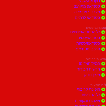
דוקו & VLOG
סטנדאפ מתורגם
מערכוני אנימציה
סטנדאפ לדתיים
סטנדאפיסטים
כל הסטנדאפיסטים
סטנדאפיסטים
סטנדאפיסטיות
הרכבי סטנדאפ
חדשות הבידור
המייל האדום!
חדשות הבידור
מזגין דופק
לוח הופעות
הופעות קרובות
כל ההופעות
אולמות ומקומות