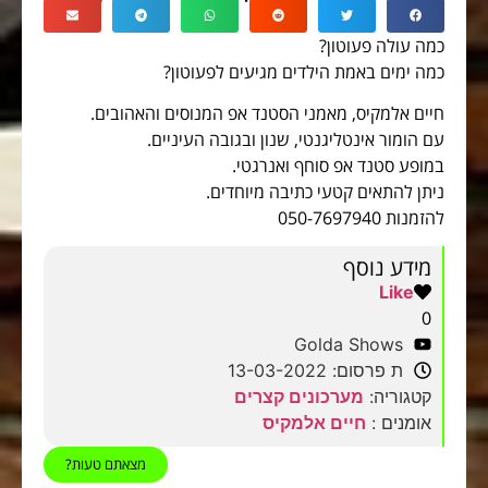
כמה עולה פעוטון?
כמה ימים באמת הילדים מגיעים לפעוטון?
חיים אלמקיס, מאמני הסטנד אפ המנוסים והאהובים.
עם הומור אינטליגנטי, שנון ובגובה העיניים.
במופע סטנד אפ סוחף ואנרגטי.
ניתן להתאים קטעי כתיבה מיוחדים.
להזמנות 050-7697940
מידע נוסף
Like
0
Golda Shows
ת פרסום: 13-03-2022
קטגוריה:
מערכונים קצרים
אומנים :
חיים אלמקיס
מצאתם טעות?