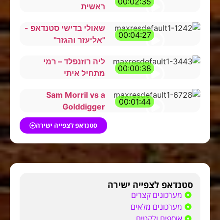
00:02:35
ראשית
שאולי בדישי סטנדאפ -
00:04:27
"אליעזר והגזר"
ליה רוזנפלד – רמי
00:00:38
מתחיל איתי
Sam Morril vs a
00:01:44
Golddigger
סטנדאפ לצפייה ישירה
סטנדאפ לצפייה ישירה
מערכונים קצרים
מערכונים מלאים
אוספים ולקטים