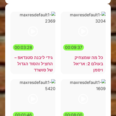
00:03:28
00:09:37
כל מה שמצחיק
גידי ליבנה סטנדאפ –
בעולם 2: אריאל
החציל והסוד הגדול
ויסמן
של סושרד
00:01:46
00:08:00