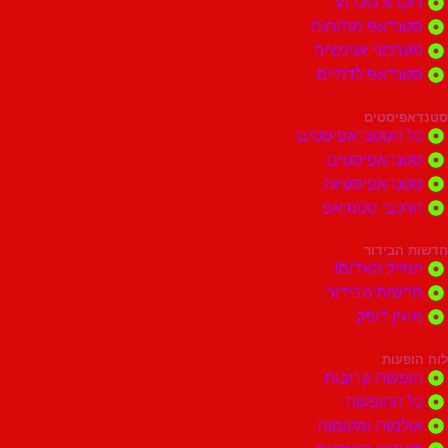
דוקו & VLOG
סטנדאפ מתורגם
מערכוני אנימציה
סטנדאפ לדתיים
סטנדאפיסטים
כל הסטנדאפיסטים
סטנדאפיסטים
סטנדאפיסטיות
הרכבי סטנדאפ
חדשות הבידור
המייל האדום!
חדשות הבידור
מזגין דופק
לוח הופעות
הופעות קרובות
כל ההופעות
אולמות ומקומות