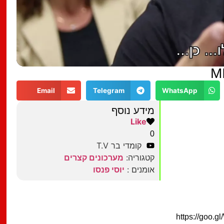
Email
Telegram
WhatsApp
מידע נוסף
Like
0
קומדי בר T.V
קטגוריה:
מערכונים קצרים
אומנים :
יוסי פנסו