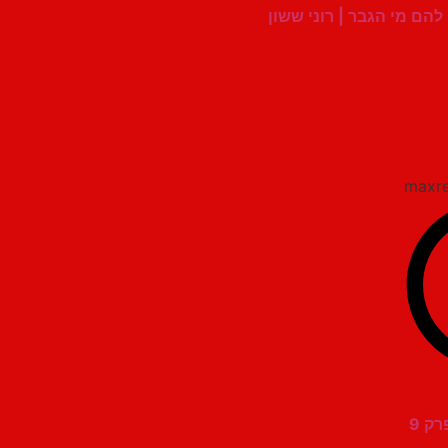
הם מי הגבר | רוני ששון
ק 9