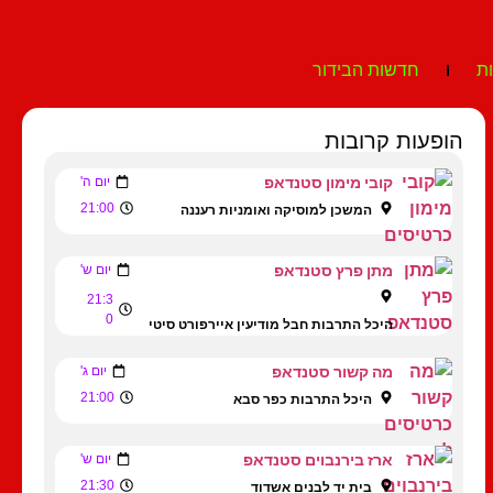
ת
חדשות הבידור
הופעות קרובות
קובי מימון סטנדאפ
יום ה'
21:00
המשכן למוסיקה ואומניות רעננה
מתן פרץ סטנדאפ
יום ש'
21:3
0
היכל התרבות חבל מודיעין איירפורט סיטי
מה קשור סטנדאפ
יום ג'
21:00
היכל התרבות כפר סבא
ארז בירנבוים סטנדאפ
יום ש'
21:30
בית יד לבנים אשדוד