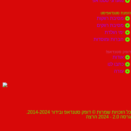
מועדוני סטנדאפ
הזמנת סטנדאפיסט
מסיבת רווקות
מסיבת רווקים
ימי הולדת
חברות ומוסדות
דופק סטנדאפ!
אודות
כתבו לנו
עזרה
כל הזכויות שמרות © דופק סטנדאפ ובידור 2014-2024.
גרסה 2.0 - 2024 הרצה