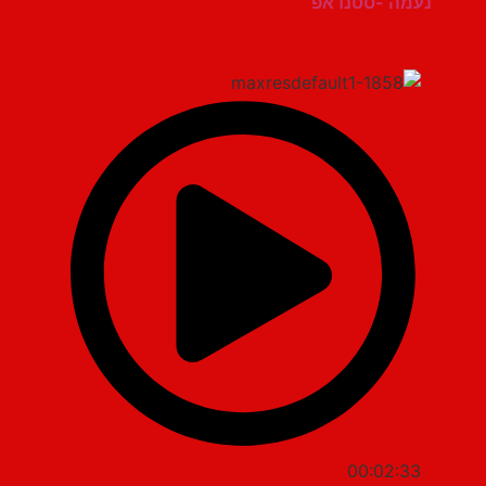
נעמה -סטנדאפ
00:02:33