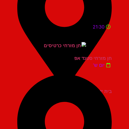
21:30
חן מזרחי סטנד אפ
יום ש'
בית יד לבנים אשדוד