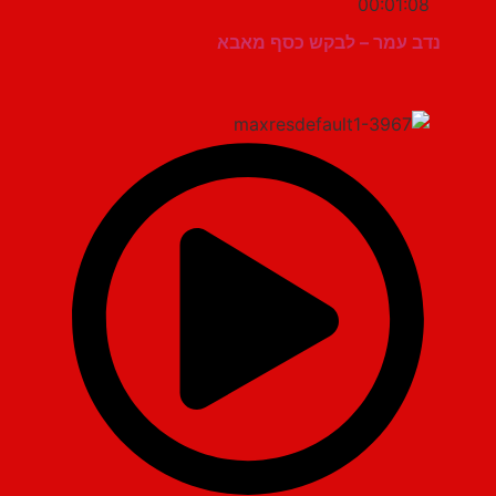
00:01:08
נדב עמר – לבקש כסף מאבא