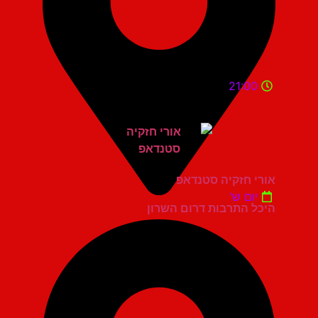
21:00
אורי חזקיה סטנדאפ
יום ש'
היכל התרבות דרום השרון