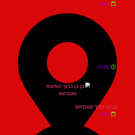
יום א'
21:30
בן בן-ברוך סטנדאפ
יום ג'