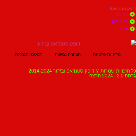
נדאפ!
ת
 לנו
ה
מדיניות פרטיות
הצהרת נגישות
תנאים והגבלות
ת שמרות © דופק סטנדאפ ובידור 2014-2024.