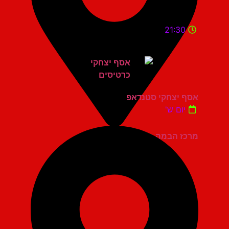
21:30
אסף יצחקי סטנדאפ
יום ש'
מרכז הבמה גני תקווה