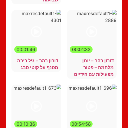
00:01:46
00:01:32
דורון רהב – יומן
דורון רהב – גיל ריבה
מלחמה – פטור
מטנף על קוטי סבג
מפעילות עם הידיים
00:10:36
00:54:58