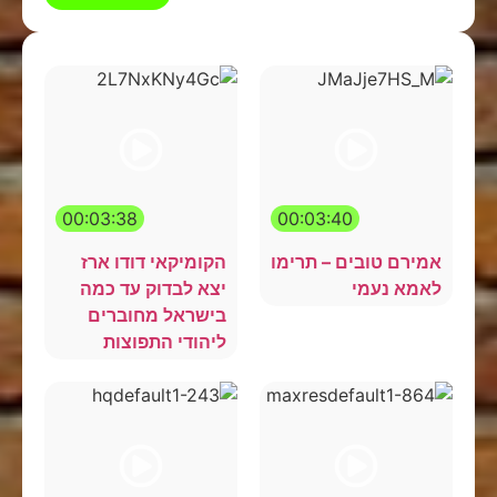
00:03:38
00:03:40
אמירם טובים – תרימו
הקומיקאי דודו ארז
לאמא נעמי
יצא לבדוק עד כמה
בישראל מחוברים
ליהודי התפוצות