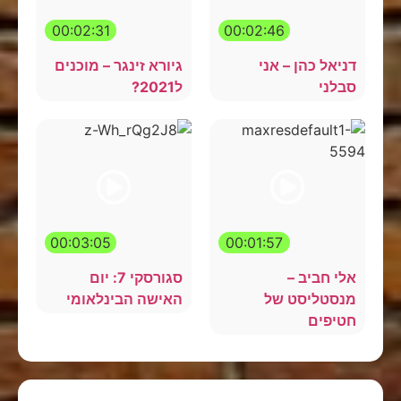
00:02:31
00:02:46
דניאל כהן – אני
גיורא זינגר – מוכנים
סבלני
ל2021?
00:03:05
00:01:57
אלי חביב –
סגורסקי 7: יום
מנסטליסט של
האישה הבינלאומי
חטיפים