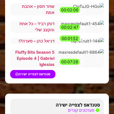
שחר חסון – אהבת
00:02:06
אמת
דותן רביד – כל אחת
00:02:47
והקצב שלי
00:01:52
דניאל כהן – סערה?!
Fluffy Bits Season 5
Episode 4 | Gabriel
00:07:28
Iglesias
סטנדאפ לצפייה ישירה
סטנדאפ לצפייה ישירה
מערכונים קצרים