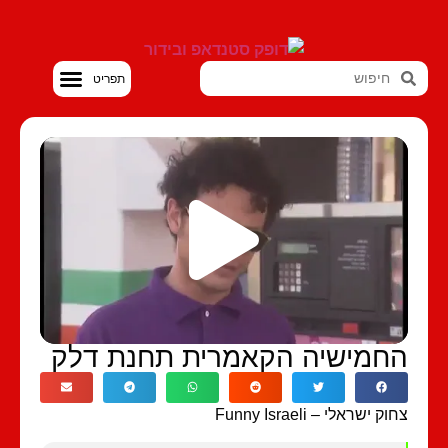
סטנדאפ VOD
חמישיה הקאמרית תחנת דלק
ק ישראלי – Funny Israeli