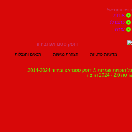
נדאפ!
ת
 לנו
ה
מדיניות פרטיות
הצהרת נגישות
תנאים והגבלות
ת שמרות © דופק סטנדאפ ובידור 2014-2024.