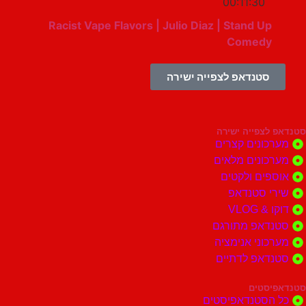
00:11:30
Racist Vape Flavors | Julio Diaz | Stand Up
Comedy
סטנדאפ לצפייה ישירה
צפייה ישירה
ונים קצרים
ונים מלאים
ים ולקטים
י סטנדאפ
 VLOG
דאפ מתורגם
וני אנימציה
דאפ לדתיים
סטים
הסטנדאפיסטים