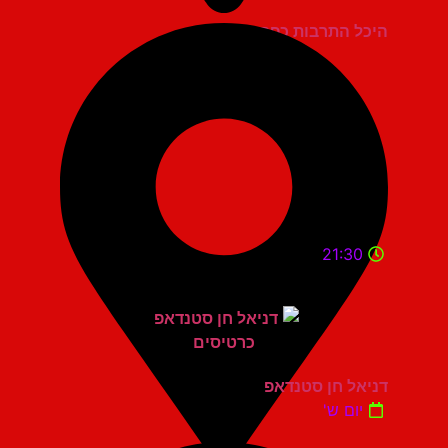
היכל התרבות כפר סבא
21:30
דניאל חן סטנדאפ
יום ש'