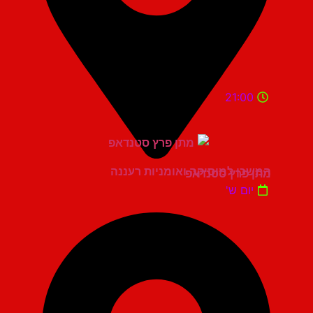
21:00
המשכן למוסיקה ואומניות רעננה
מתן פרץ סטנדאפ
יום ש'