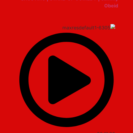
Obeid