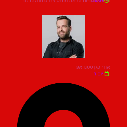
21:30
מרכז אומניות הבמה מתנס פרדס חנה כרכור
אודי כגן סטנדאפ
יום ו'