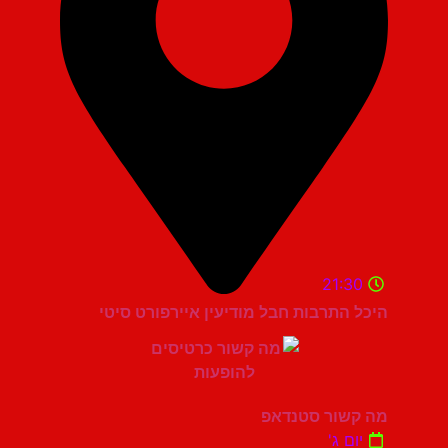
21:30
היכל התרבות חבל מודיעין איירפורט סיטי
מה קשור סטנדאפ
יום ג'