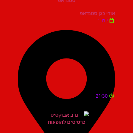
אודי כגן סטנדאפ
יום ו'
21:30