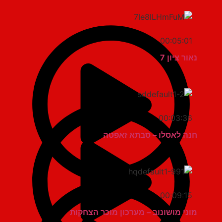
00:05:01
נאור ציון 7
00:03:36
חנה לאסלו – סבתא זאפטה
00:09:15
מוני מושונוב – מערכון מוכר הצחקות