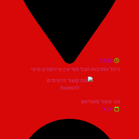
21:30
היכל התרבות חבל מודיעין איירפורט סיטי
מה קשור סטנדאפ
יום ג'