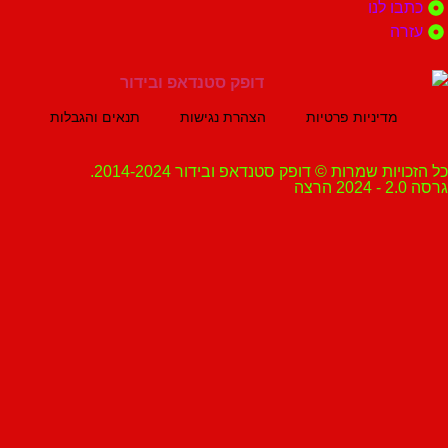
 לנו
ה
מדיניות פרטיות
הצהרת נגישות
תנאים והגבלות
ת שמרות © דופק סטנדאפ ובידור 2014-2024.