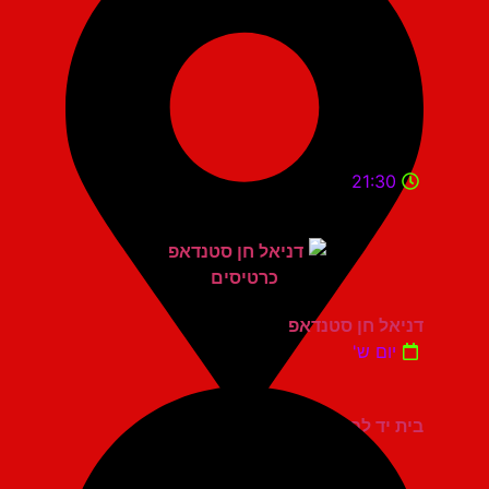
21:30
דניאל חן סטנדאפ
יום ש'
בית יד לבנים אשדוד