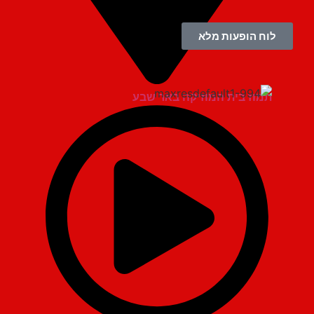
לוח הופעות מלא
תמוז בית המוזיקה באר שבע