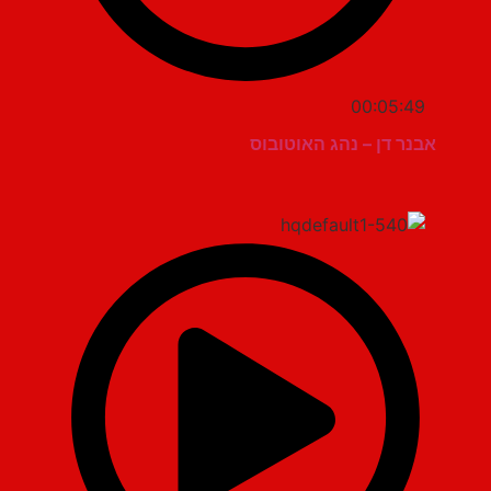
00:05:49
אבנר דן – נהג האוטובוס