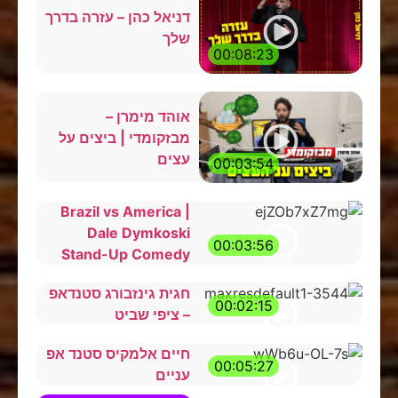
דניאל כהן – עזרה בדרך
שלך
00:08:23
אוהד מימרן –
מבזקומדי | ביצים על
עצים
00:03:54
Brazil vs America |
Dale Dymkoski
00:03:56
Stand-Up Comedy
חגית גינזבורג סטנדאפ
00:02:15
– ציפי שביט
חיים אלמקיס סטנד אפ
00:05:27
עניים