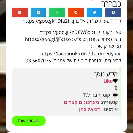
כבררר
לוח הופעות של דניאל כהן: https://goo.gl/1Dfa2h
סאב לקומדי בר: https://goo.gl/YD8W6o
בואו לצחוק איתנו בסופ"ש: https://goo.gl/jFx1so
הפייסבוק שלנו :
https://facebook.com/tlvcomedybar
לבירורים, והזמנת הופעות של אמנים: 03-5607075
מידע נוסף
Like
0
קומדי בר T.V
קטגוריה:
מערכונים קצרים
אומנים :
דניאל כהן
מצאתם טעות?