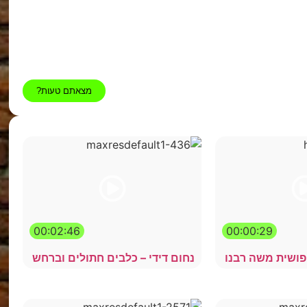
מצאתם טעות?
00:02:46
00:00:29
פושית משה רבנו
נחום דידי – כלבים חתולים וברחש