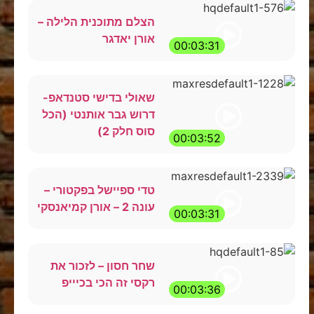
הצלם מתוכנית הלילה –
אורן יאדגר
00:03:31
שאולי בדישי סטנדאפ-
דרוש גבר אותנטי (הכל
סוס חלק 2)
00:03:52
טדי ספיישל בפקטורי –
עונה 2 – אורן קמיאנסקי
00:03:31
שחר חסון – לזכור את
רקסי זה הכי בכיייפ
00:03:36