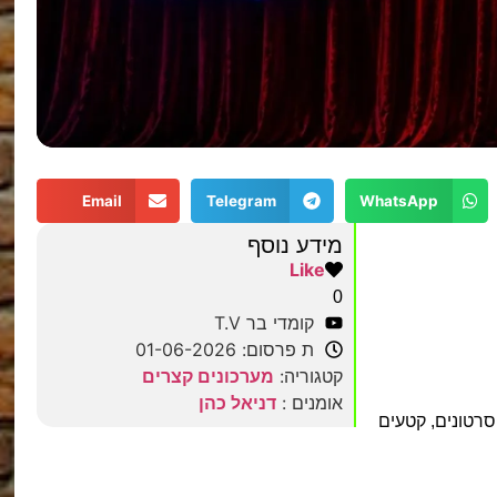
Email
Telegram
WhatsApp
מידע נוסף
Like
0
קומדי בר T.V
ת פרסום: 01-06-2026
קטגוריה:
מערכונים קצרים
אומנים :
דניאל כהן
רטונים, קטעים