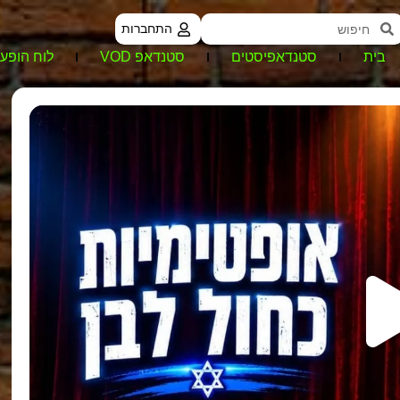
התחברות
בית
סטנדאפיסטים
סטנדאפ VOD
לוח הופעו