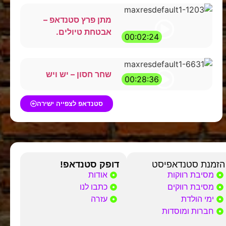
מתן פרץ סטנדאפ –
אבטחת טיולים.
00:02:24
שחר חסון – יש ויש
00:28:36
סטנדאפ לצפייה ישירה
הזמנת סטנדאפיסט
דופק סטנדאפ!
מסיבת רווקות
אודות
מסיבת רווקים
כתבו לנו
ימי הולדת
עזרה
חברות ומוסדות