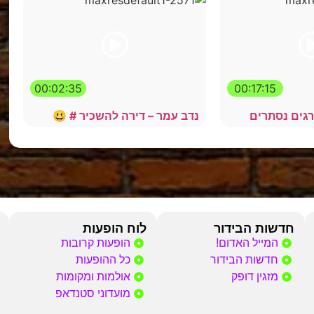
00:02:35
00:17:15
רגים נסתרים
נדב עמר – דירה להשכיר # 😃
חדשות הבידור
לוח הופעות
המייל האדום!
הופעות קרובות
חדשות הבידור
כל ההופעות
מזגין דופק
אולמות ומקומות
מועדוני סטנדאפ