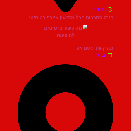
21:30
היכל התרבות חבל מודיעין איירפורט סיטי
מה קשור סטנדאפ
יום ג'