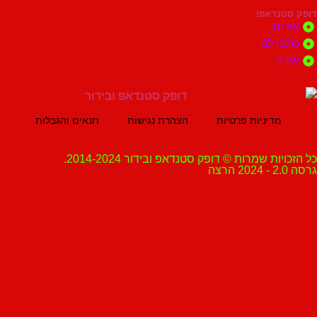
נדאפ!
ת
 לנו
ה
מדיניות פרטיות
הצהרת נגישות
תנאים והגבלות
ת שמרות © דופק סטנדאפ ובידור 2014-2024.