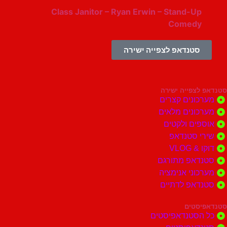
Class Janitor – Ryan Erwin – Stand-Up
Comedy
סטנדאפ לצפייה ישירה
צפייה ישירה
ונים קצרים
ונים מלאים
ים ולקטים
י סטנדאפ
 VLOG
דאפ מתורגם
וני אנימציה
דאפ לדתיים
סטים
הסטנדאפיסטים