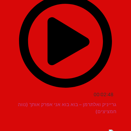
00:02:48
גרייניק ואלתרמן – בוא בוא אני אפרק אותך (נווה
חמציצים)