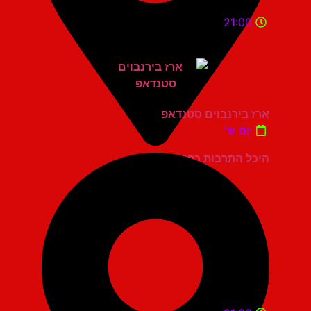
21:00
ארז בירנבוים סטנדאפ
יום ש'
היכל התרבות כפר סבא