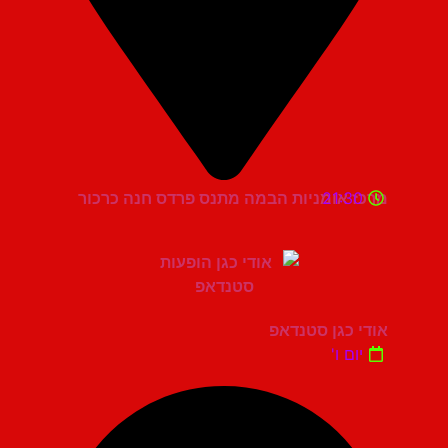
21:30
מרכז אומניות הבמה מתנס פרדס חנה כרכור
אודי כגן סטנדאפ
יום ו'