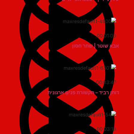
00:01:03
אבא שוטר | שחר חסון
00:03:47
דותן רביד – תקשורת פנים ארגונית
00:03:18