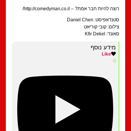
ה להיות חבר אמת? – http://comedyman.co.il/
דאפיסט: Daniel Chen
לום: קובי קוריאט
ד: Kfir Dekel
מידע נוסף
Like
0