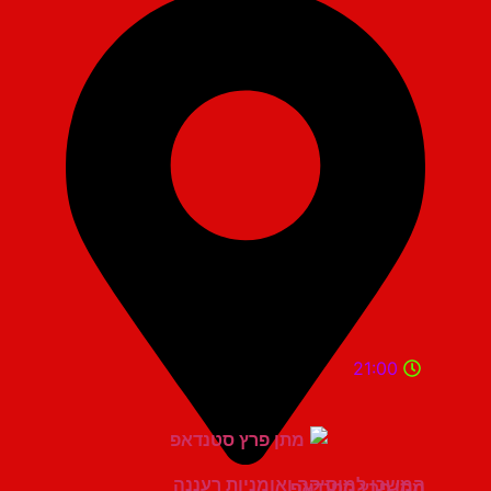
21:00
המשכן למוסיקה ואומניות רעננה
מתן פרץ סטנדאפ