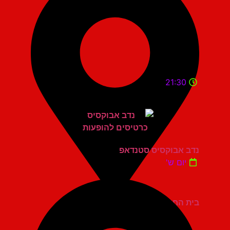
21:30
נדב אבוקסיס סטנדאפ
יום ש'
בית החייל תל אביב