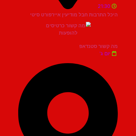
21:30
היכל התרבות חבל מודיעין איירפורט סיטי
מה קשור סטנדאפ
יום ג'