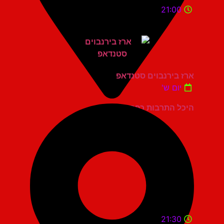
21:00
ארז בירנבוים סטנדאפ
יום ש'
היכל התרבות כפר סבא
21:30