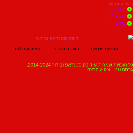
נדאפ!
ת
 לנו
ה
מדיניות פרטיות
הצהרת נגישות
תנאים והגבלות
ת שמרות © דופק סטנדאפ ובידור 2014-2024.