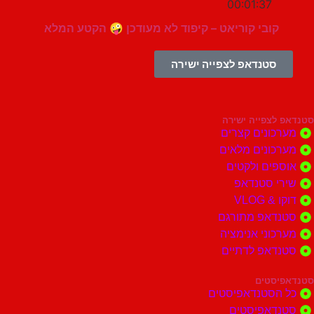
00:01:37
קובי קוריאט – קיפוד לא מעודכן 🤪 הקטע המלא
סטנדאפ לצפייה ישירה
צפייה ישירה
ונים קצרים
ונים מלאים
ים ולקטים
י סטנדאפ
 VLOG
דאפ מתורגם
וני אנימציה
דאפ לדתיים
סטים
הסטנדאפיסטים
דאפיסטים