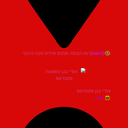
21:30
מרכז אומניות הבמה מתנס פרדס חנה כרכור
אודי כגן סטנדאפ
יום ו'