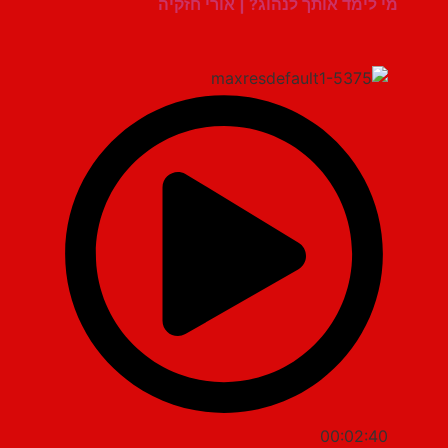
מי לימד אותך לנהוג? | אורי חזקיה
00:02:40