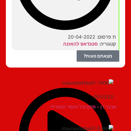
ת פרסום: 20-04-2022
קטגוריה:
סטנדאפ להאזנה
מצאתם טעות?
00:03:52
אבנר דן – פסטיבל הזמר המזרחי