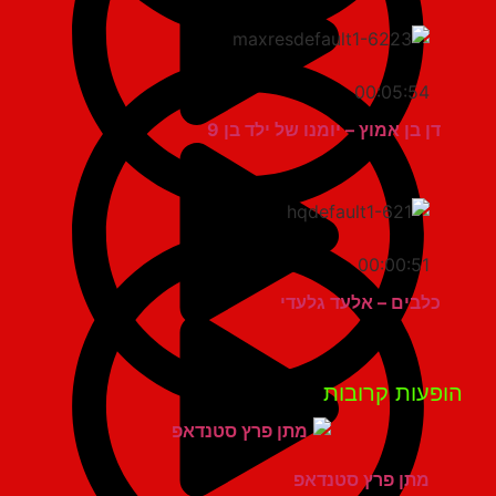
00:05:54
דן בן אמוץ – יומנו של ילד בן 9
00:00:51
כלבים – אלעד גלעדי
פעות קרובות
מתן פרץ סטנדאפ