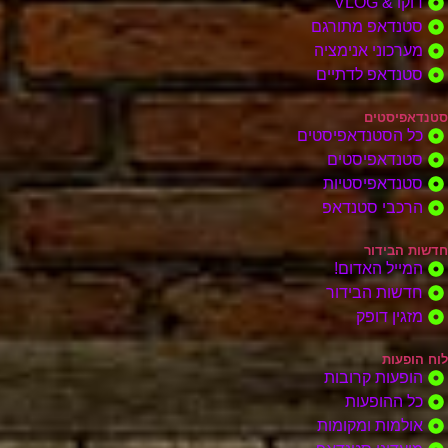
דוקו & VLOG
סטנדאפ מתורגם
מערכוני אנימציה
סטנדאפ לדתיים
סטנדאפיסטים
כל הסטנדאפיסטים
סטנדאפיסטים
סטנדאפיסטיות
הרכבי סטנדאפ
חדשות הבידור
המייל האדום!
חדשות הבידור
מזגין דופק
לוח הופעות
הופעות קרובות
כל ההופעות
אולמות ומקומות