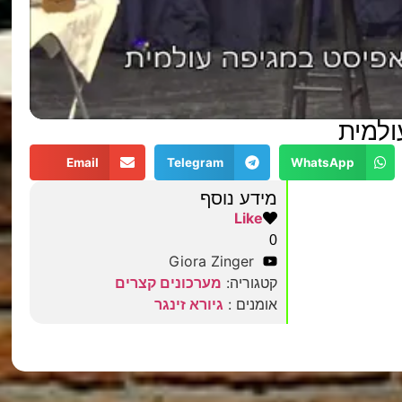
ולמית
Email
Telegram
WhatsApp
מידע נוסף
Like
0
Giora Zinger
קטגוריה:
מערכונים קצרים
אומנים :
גיורא זינגר
מצאתם טעות?