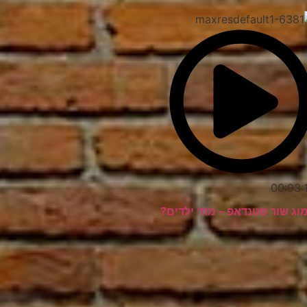
00:03:
וג שור סטנדאפ – מתי ילדים?