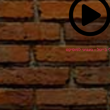
00:06:1
י בייטל – געגועי לפוסיקט