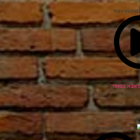
 אבא בסופר