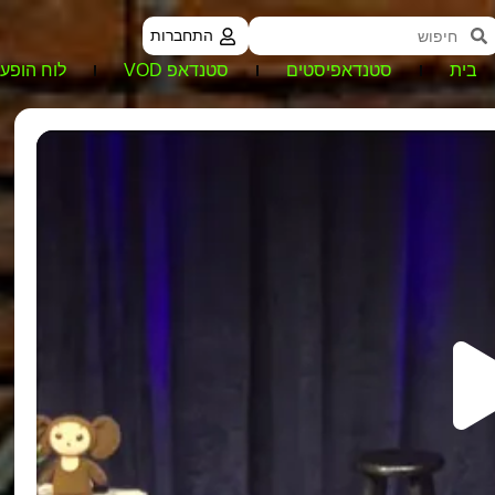
התחברות
בית
סטנדאפיסטים
סטנדאפ VOD
לוח הופעו