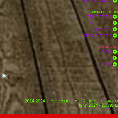
מועדוני סטנדאפ
הזמנת סטנדאפיסט
מסיבת רווקות
מסיבת רווקים
ימי הולדת
חברות ומוסדות
דופק סטנדאפ!
אודות
כתבו לנו
עזרה
כל הזכויות שמרות © דופק סטנדאפ ובידור 2014-2024.
גרסה 2.0 - 2024 הרצה