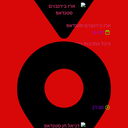
ארז בירנבוים סטנדאפ
יום ש'
היכל התרבות כפר סבא
21:30