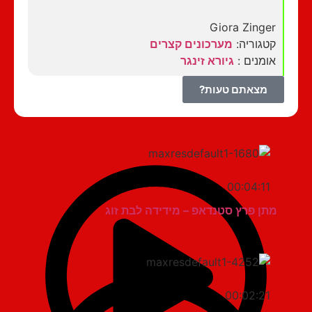
Giora Zinger
קטגוריה:
מערכונים קצרים
אומנים :
גיורא זינגר
מצאתם טעות?
00:04:11
מתן פרץ סטנדאפ – מידידה לבת זוג
00:02:21