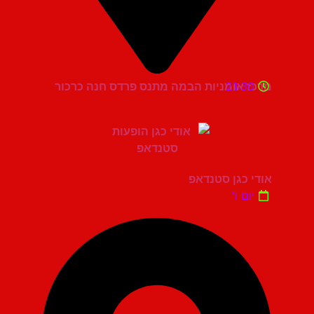
21:30
מרכז אומניות הבמה מתנס פרדס חנה כרכור
אודי כגן סטנדאפ
יום ו'