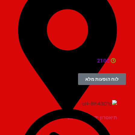
21:00
לוח הופעות מלא
תיאטרון יד למגינים יגור