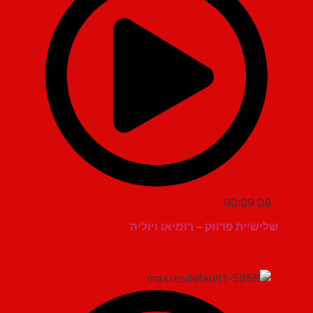
00:09:09
שלישיית פרוזק – רומיאו ויוליה