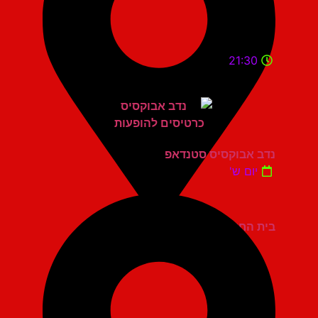
21:30
נדב אבוקסיס סטנדאפ
יום ש'
בית החייל תל אביב