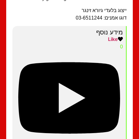
צוג בלעדי גיורא זינגר
ו אמנים: 03-6511244
מידע נוסף
Like
0