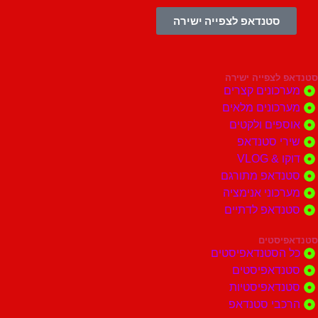
סטנדאפ לצפייה ישירה
צפייה ישירה
ונים קצרים
ונים מלאים
ים ולקטים
י סטנדאפ
 VLOG
דאפ מתורגם
וני אנימציה
דאפ לדתיים
סטים
הסטנדאפיסטים
דאפיסטים
דאפיסטיות
בי סטנדאפ