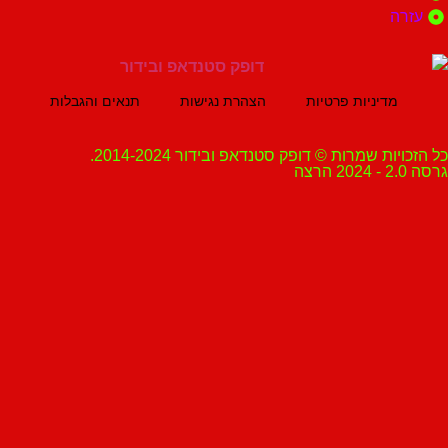
ה
מדיניות פרטיות
הצהרת נגישות
תנאים והגבלות
ת שמרות © דופק סטנדאפ ובידור 2014-2024.