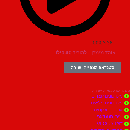
00:03:36
אוהד מימרן – להוריד 40 קילו
סטנדאפ לצפייה ישירה
צפייה ישירה
ונים קצרים
ונים מלאים
ים ולקטים
י סטנדאפ
 VLOG