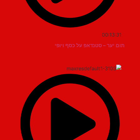
00:13:31
תום יער – סטנדאפ על כסף ויופי