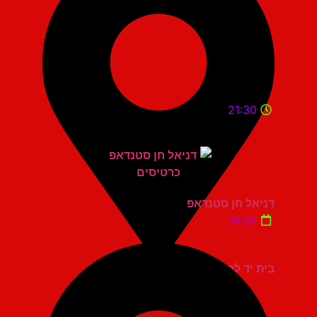
21:30
דניאל חן סטנדאפ
יום ש'
בית יד לבנים אשדוד