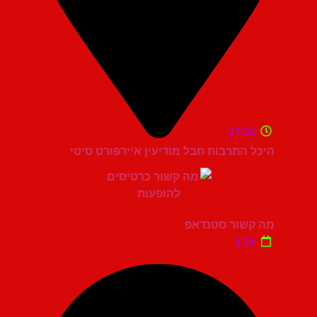
21:30
היכל התרבות חבל מודיעין איירפורט סיטי
מה קשור סטנדאפ
יום ג'