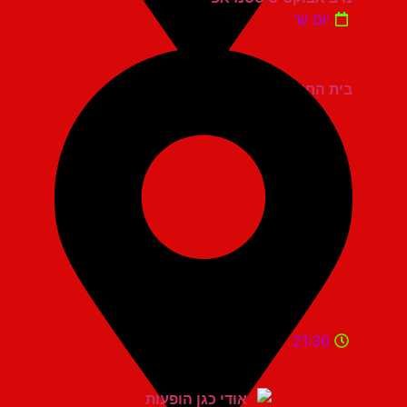
יום ש'
בית החייל תל אביב
21:30