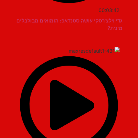
00:03:42
גדי וילצ'רסקי עושה סטנדאפ: הומואים מבולבלים
מינית?