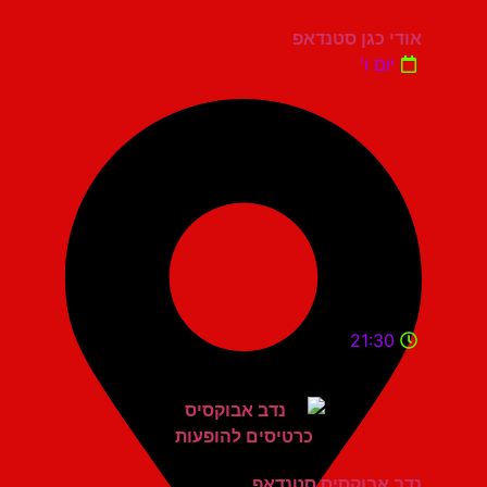
אודי כגן סטנדאפ
יום ו'
21:30
נדב אבוקסיס סטנדאפ