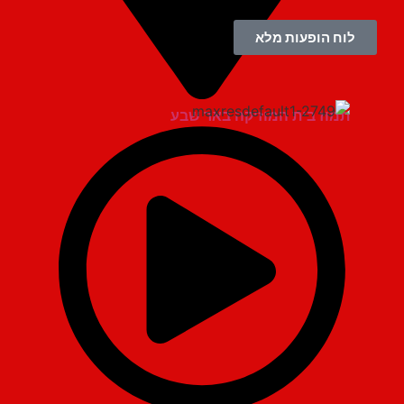
לוח הופעות מלא
תמוז בית המוזיקה באר שבע