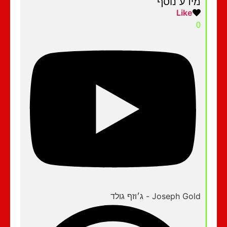
מידע נוסף
Like
0
Joseph Gold - ג׳וזף גולד