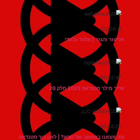
00:04:11
אליעזר והגזר | אלעד גלעדי
00:02:47
אדיר מילר סטנדאפ 2023 חלק 20
00:03:25
מה מצאנו במחשב של סבא? | לאון בור סטנדאפ