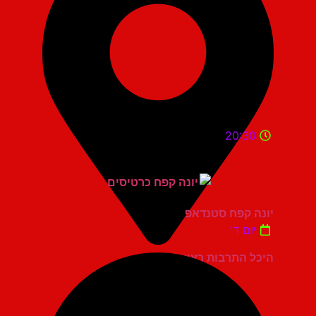
20:30
יונה קפח סטנדאפ
יום ד'
היכל התרבות ראשון לציון