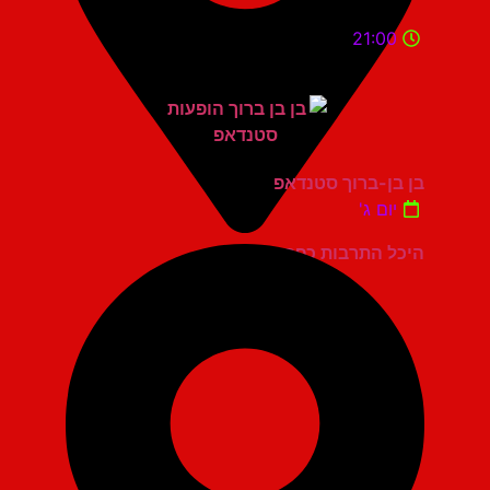
21:00
בן בן-ברוך סטנדאפ
יום ג'
היכל התרבות כפר סבא