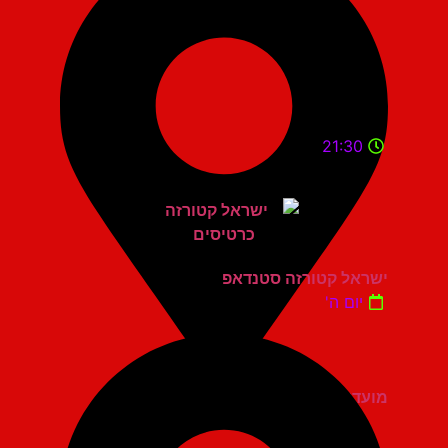
21:30
ישראל קטורזה סטנדאפ
יום ה'
מועדון הגריי יהוד