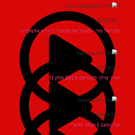
00:03:32
ספיישל טדי – סטנד אפ פקטורי | חיים אלמקייס
00:04:31
אדיר מילר סטנדאפ 2023 חלק 11
00:06:58
על המצב | אלעד גלעדי