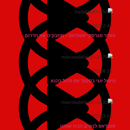
00:02:44
אופיר סגרסקי סטנדאפ – מחבקים את הדרום
00:08:22
טיפול זוגי בסטנד אפ סיגל כהנא
00:02:56
סטנדאפ לנשים הניה שוחט