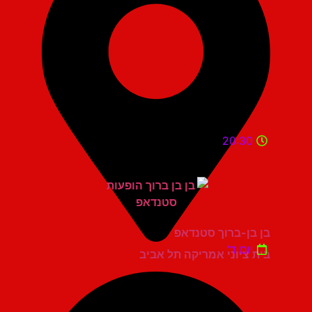
20:30
בן בן-ברוך סטנדאפ
יום ד'
בית ציוני אמריקה תל אביב