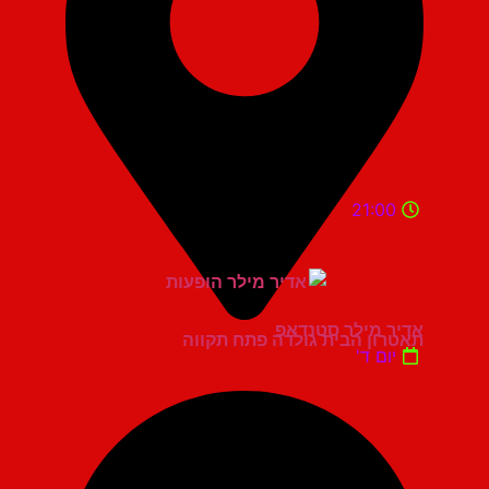
21:00
אדיר מילר סטנדאפ
תאטרון הבית גולדה פתח תקווה
יום ד'