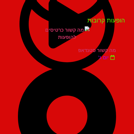
פעות קרובות
מה קשור סטנדאפ
יום ג'