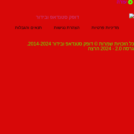
ה
מדיניות פרטיות
הצהרת נגישות
תנאים והגבלות
ת שמרות © דופק סטנדאפ ובידור 2014-2024.