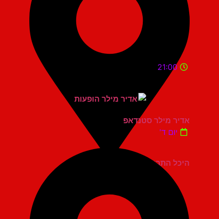
21:00
אדיר מילר סטנדאפ
יום ד'
היכל התרבות כפר סבא