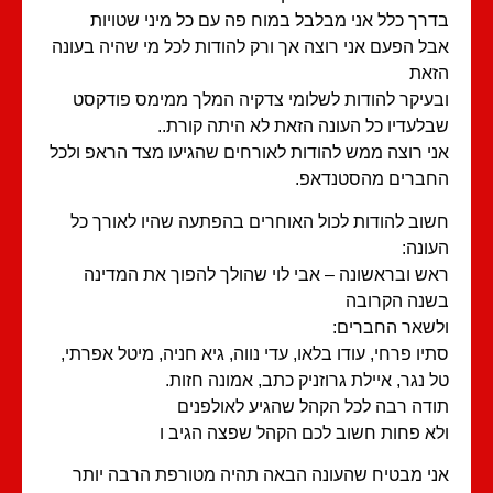
רך כלל אני מבלבל במוח פה עם כל מיני שטויות
ל הפעם אני רוצה אך ורק להודות לכל מי שהיה בעונה
זאת
עיקר להודות לשלומי צדקיה המלך ממימס פודקסט
לעדיו כל העונה הזאת לא היתה קורת..
י רוצה ממש להודות לאורחים שהגיעו מצד הראפ ולכל
ברים מהסטנדאפ.
וב להודות לכול האוחרים בהפתעה שהיו לאורך כל
ונה:
ש ובראשונה – אבי לוי שהולך להפוך את המדינה
נה הקרובה
שאר החברים:
יו פרחי, עודו בלאו, עדי נווה, גיא חניה, מיטל אפרתי,
 נגר, איילת גרוזניק כתב, אמונה חזות.
דה רבה לכל הקהל שהגיע לאולפנים
א פחות חשוב לכם הקהל שפצה הגיב ו
י מבטיח שהעונה הבאה תהיה מטורפת הרבה יותר