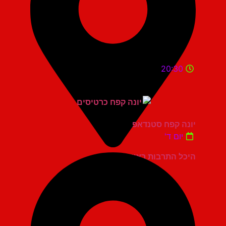
20:30
יונה קפח סטנדאפ
יום ד'
היכל התרבות ראשון לציון