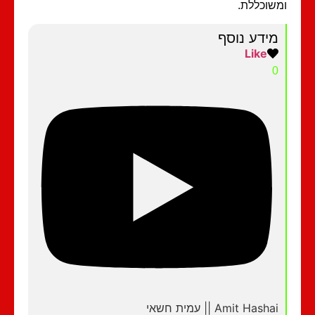
שוכללת.
מידע נוסף
Like
0
Amit Hashai || עמית חשאי