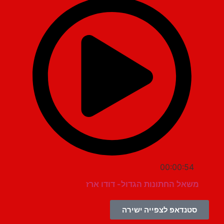
00:00:54
משאל החתונות הגדול- דודו ארז
סטנדאפ לצפייה ישירה