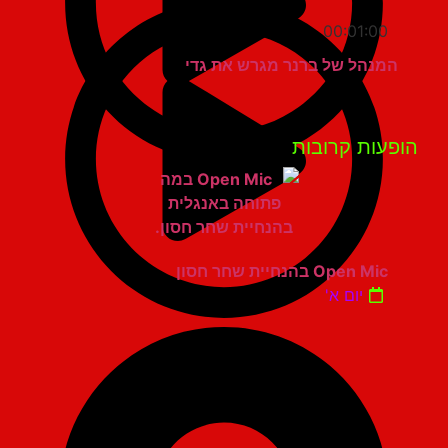
00:01:00
המנהל של ברנר מגרש את גדי
פעות קרובות
Open Mic בהנחיית שחר חסון
יום א'