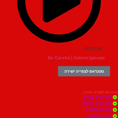
00:03:48
Be Careful | Gabriel Iglesias
סטנדאפ לצפייה ישירה
צפייה ישירה
ונים קצרים
ונים מלאים
ים ולקטים
י סטנדאפ