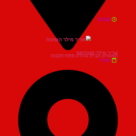
21:00
אדיר מילר סטנדאפ
תאטרון הבית גולדה פתח תקווה
יום ד'