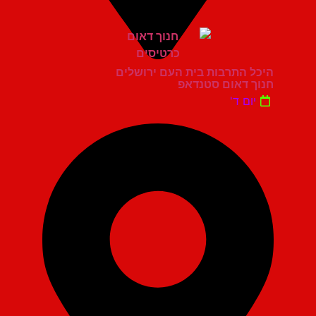
היכל התרבות בית העם ירושלים
חנוך דאום סטנדאפ
יום ד'