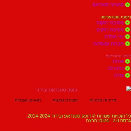
וני סטנדאפ
נדאפיסט
ת רווקות
ת רווקים
הולדת
ות ומוסדות
נדאפ!
ת
 לנו
ה
מדיניות פרטיות
הצהרת נגישות
תנאים והגבלות
ת שמרות © דופק סטנדאפ ובידור 2014-2024.