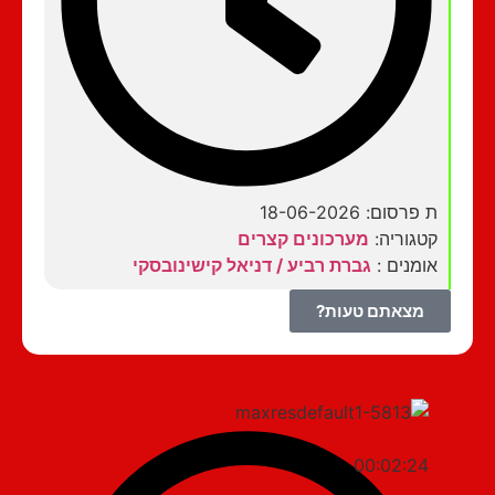
ת פרסום: 18-06-2026
קטגוריה:
מערכונים קצרים
אומנים :
גברת רביע / דניאל קישינובסקי
מצאתם טעות?
00:02:24