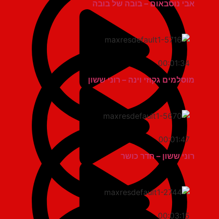
אבי נוסבאום – בובה של בובה
00:01:34
מוסלמים גקוזי וינה – רוני ששון
00:01:47
רוני ששון – חדר כושר
00:03:15