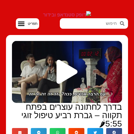
סטנדאפ VOD
בדרך לחתונה עוצרים בפת
תקווה – גברת רביע טיפול זוג
5:55