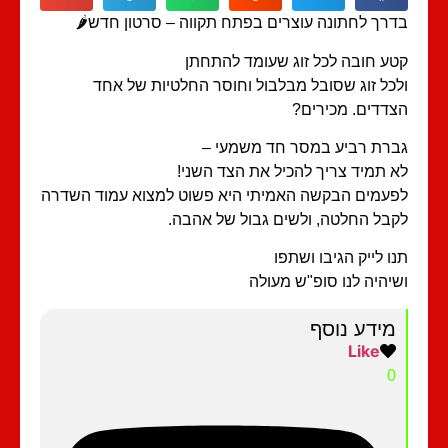
בדרך לחתונה עוצרים בפתח תקווה – סרטון חדש
קטע חובה לכל זוג שעומד להתח
ולכל זוג שסובל מבלבול וחוסר החלטיות של א
הצדדים. מכירי
גברת רביע במסר חד משמעי
לא תמיד צריך להכיל את הצד השנ
לפעמים הבקשה האמיתי היא פשוט למצוא עמוד השד
לקבל החלטה, ולשים גבול של אהב
תנו לייק הגיבו ושת
ושיהיה לנו סופ"ש מעו
מידע נוסף
Like
0