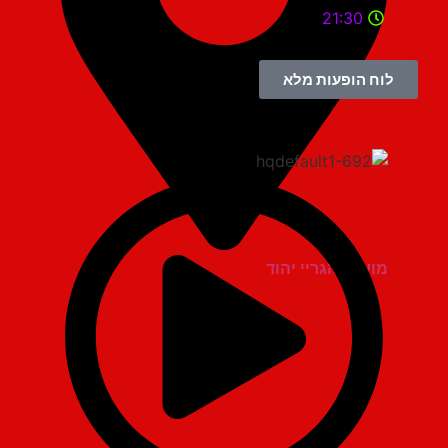
21:30
לוח הופעות מלא
מועדון הגריי יהוד