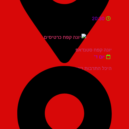
20:30
יונה קפח סטנדאפ
יום ד'
היכל התרבות ראשון לציון