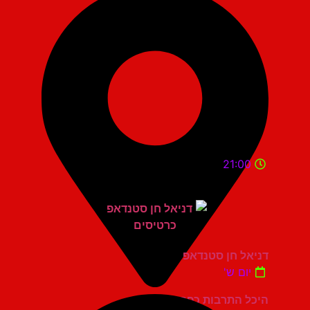
21:00
דניאל חן סטנדאפ
יום ש'
היכל התרבות כפר סבא