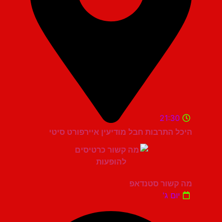
21:30
היכל התרבות חבל מודיעין איירפורט סיטי
מה קשור סטנדאפ
יום ג'