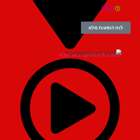
21:30
לוח הופעות מלא
תמוז בית המוזיקה באר שבע