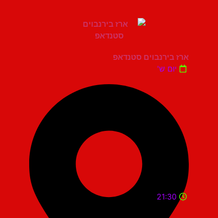
ארז בירנבוים סטנדאפ
יום ש'
21:30