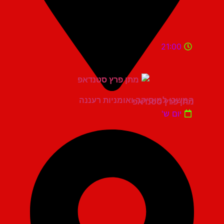
21:00
המשכן למוסיקה ואומניות רעננה
מתן פרץ סטנדאפ
יום ש'