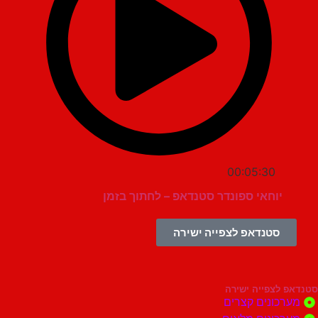
00:05:30
יוחאי ספונדר סטנדאפ – לחתוך בזמן
סטנדאפ לצפייה ישירה
צפייה ישירה
ונים קצרים