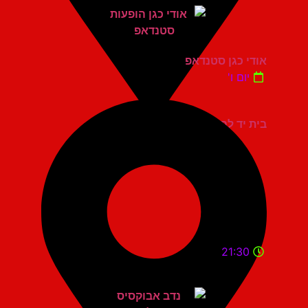
אודי כגן סטנדאפ
יום ו'
בית יד לבנים אשדוד
21:30