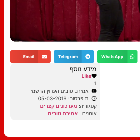
Email
Telegram
WhatsApp
מידע נוסף
Like
1
אמירם טובים הערוץ הרשמי
ת פרסום: 05-03-2019
קטגוריה:
מערכונים קצרים
אומנים :
אמירם טובים
מצאתם טעות?