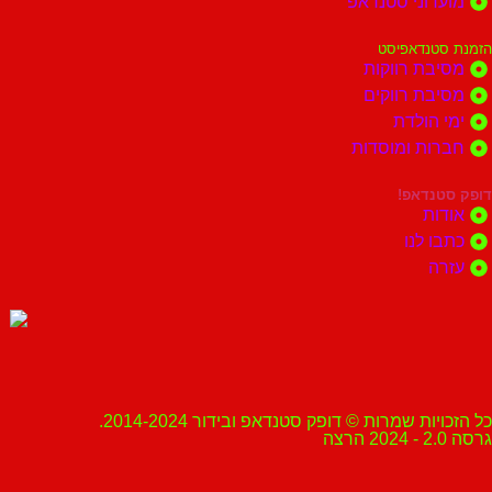
מועדוני סטנדאפ
הזמנת סטנדאפיסט
מסיבת רווקות
מסיבת רווקים
ימי הולדת
חברות ומוסדות
דופק סטנדאפ!
אודות
כתבו לנו
עזרה
כל הזכויות שמרות © דופק סטנדאפ ובידור 2014-2024.
גרסה 2.0 - 2024 הרצה