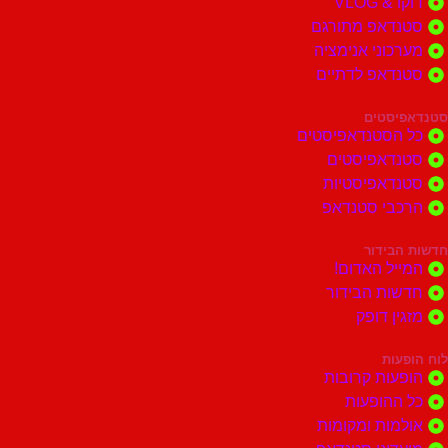
דוקו & VLOG
סטנדאפ מתורגם
מערכוני אנימציה
סטנדאפ לדתיים
סטנדאפיסטים
כל הסטנדאפיסטים
סטנדאפיסטים
סטנדאפיסטיות
הרכבי סטנדאפ
חדשות הבידור
המייל האדום!
חדשות הבידור
מזגין דופק
לוח הופעות
הופעות קרובות
כל ההופעות
אולמות ומקומות