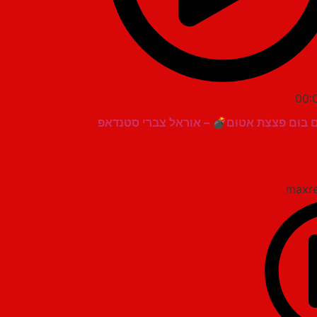
00:
 בום פצצת אטום💣 – אוראל צברי סטנדאפ