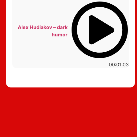
Alex Hudiakov – dark
humor
00:01:03
סטנדאפ לצפייה ישירה