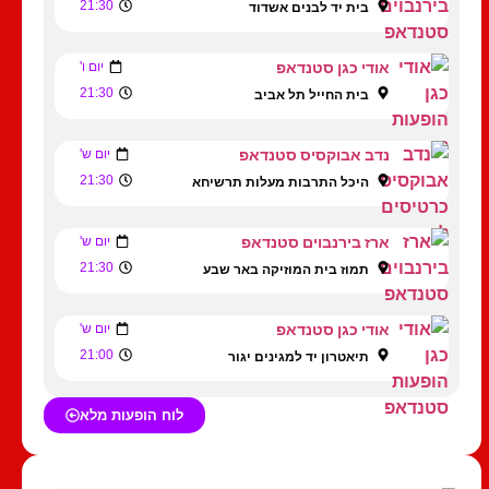
21:30
בית יד לבנים אשדוד
אודי כגן סטנדאפ
יום ו'
21:30
בית החייל תל אביב
נדב אבוקסיס סטנדאפ
יום ש'
21:30
היכל התרבות מעלות תרשיחא
ארז בירנבוים סטנדאפ
יום ש'
21:30
תמוז בית המוזיקה באר שבע
אודי כגן סטנדאפ
יום ש'
21:00
תיאטרון יד למגינים יגור
לוח הופעות מלא