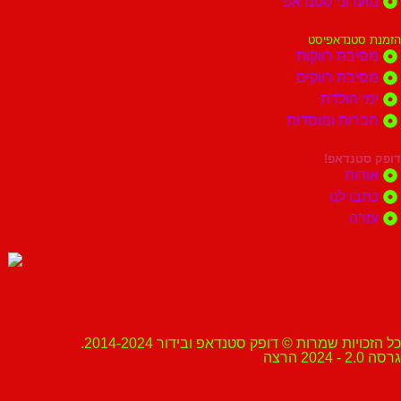
מועדוני סטנדאפ
הזמנת סטנדאפיסט
מסיבת רווקות
מסיבת רווקים
ימי הולדת
חברות ומוסדות
דופק סטנדאפ!
אודות
כתבו לנו
עזרה
כל הזכויות שמרות © דופק סטנדאפ ובידור 2014-2024.
גרסה 2.0 - 2024 הרצה