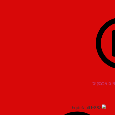
יים אלמקיס