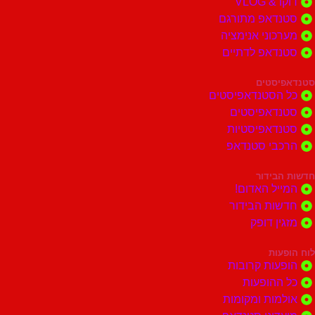
דוקו & VLOG
סטנדאפ מתורגם
מערכוני אנימציה
סטנדאפ לדתיים
סטנדאפיסטים
כל הסטנדאפיסטים
סטנדאפיסטים
סטנדאפיסטיות
הרכבי סטנדאפ
חדשות הבידור
המייל האדום!
חדשות הבידור
מזגין דופק
לוח הופעות
הופעות קרובות
כל ההופעות
אולמות ומקומות