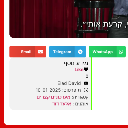
Email
Telegram
WhatsApp
מידע נוסף
Like
0
Elad David
ת פרסום: 10-01-2025
קטגוריה:
מערכונים קצרים
אומנים :
אלעד דוד
מצאתם טעות?