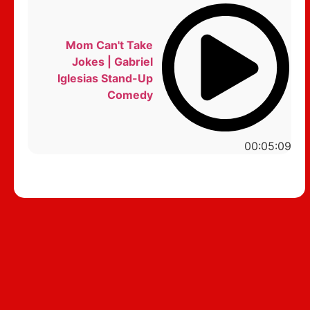
Mom Can't Take
Jokes | Gabriel
Iglesias Stand-Up
Comedy
00:05:09
סטנדאפ לצפייה ישירה